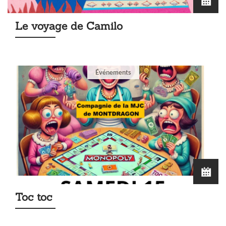
Le voyage de Camilo
Événements
Toc toc