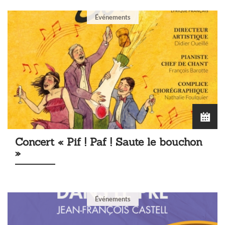
Événements
Concert « Pif ! Paf ! Saute le bouchon
»
Événements