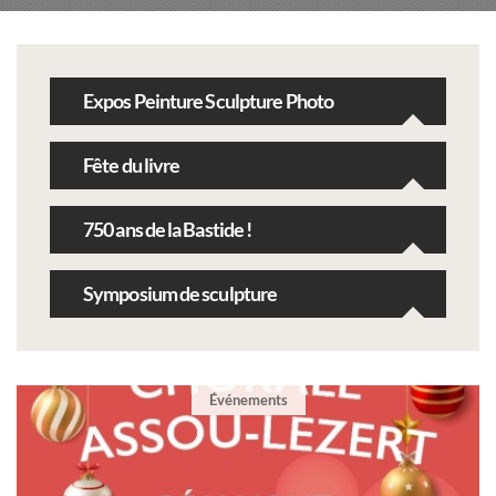
Expos Peinture Sculpture Photo
Fête du livre
750 ans de la Bastide !
Symposium de sculpture
Événements