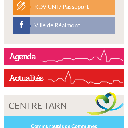
RDV CNI / Passeport
Ville de Réalmont
Agenda
Actualités
CENTRE TARN
Communautés de Communes