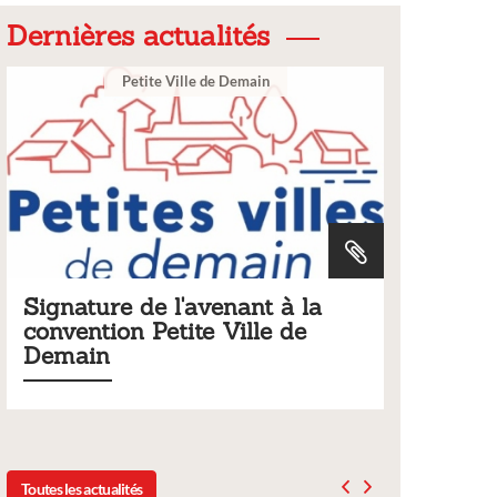
Dernières actualités
Ville
la
Tarifs 2026 des services
e
municipaux
Liste des tarifs 2026 des services municipaux,
délibération du conseil municipal du 19 décembre
2025
Toutes les actualités