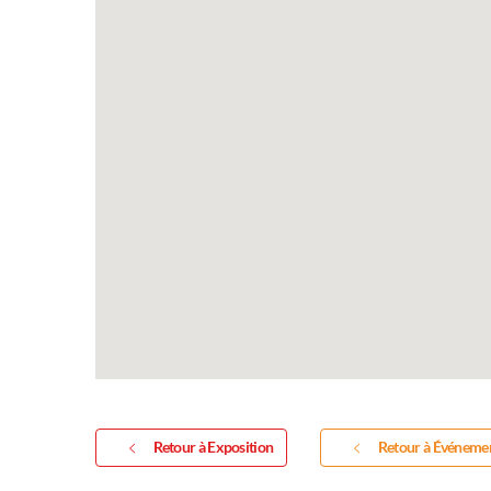
Retour à Exposition
Retour à Événeme