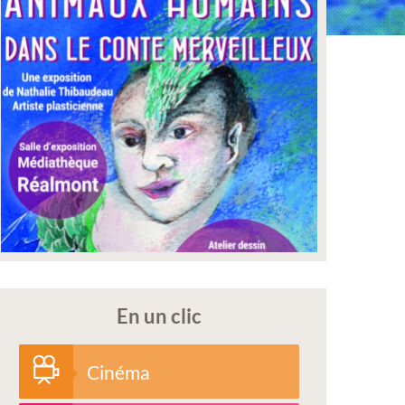
En un clic
Cinéma