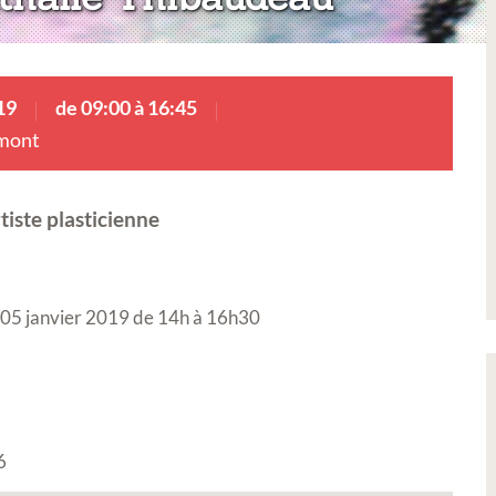
19
de 09:00 à 16:45
lmont
iste plasticienne
di 05 janvier 2019 de 14h à 16h30
6