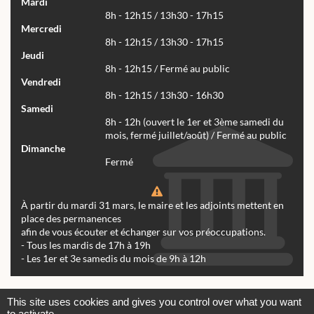
Mardi
8h - 12h15 / 13h30 - 17h15
Mercredi
8h - 12h15 / 13h30 - 17h15
Jeudi
8h - 12h15 / Fermé au public
Vendredi
8h - 12h15 / 13h30 - 16h30
Samedi
8h - 12h (ouvert le 1er et 3ème samedi du
mois, fermé juillet/août) / Fermé au public
Dimanche
Fermé
À partir du mardi 31 mars, le maire et les adjoints mettent en
place des permanences
afin de vous écouter et échanger sur vos préoccupations.
- Tous les mardis de 17h à 19h
- Les 1er et 3e samedis du mois de 9h à 12h
Actualités
Archives
Agenda
This site uses cookies and gives you control over what you want
to activate