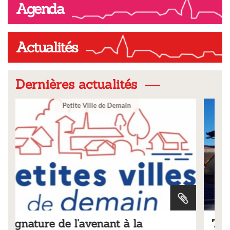
Agenda
Actualités
Dernières actualités
Ville
Tarifs 2026 des services