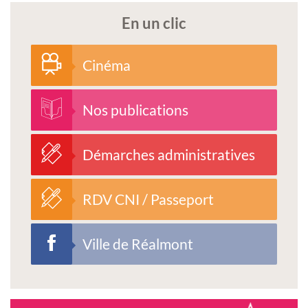
En un clic
Cinéma
Nos publications
Démarches administratives
RDV CNI / Passeport
Ville de Réalmont