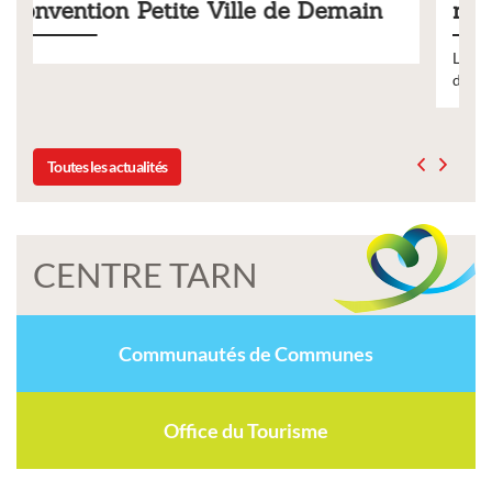
ain
municipaux
Liste des tarifs 2026 des services municipaux,
délibération du conseil municipal du 19 décembre 2025
Toutes les actualités
CENTRE TARN
Communautés de Communes
Office du Tourisme