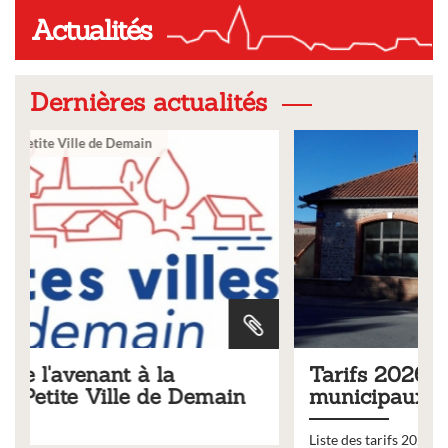
Actualités
Dernières actualités
Ville
Tarifs 2026 des services
n
municipaux
Liste des tarifs 2026 des services municipaux,