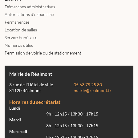
Démarches administratives
Autorisations d'urbanisme
Permanences
Location de salles
Service Funéraire
Numéros utiles
Permission de voirie ou de stationnement
Mairie de Réalmont
3 rue de l'Hôtel de ville
05 63 79 25 80
81120 Réalmont
mairie@realmont.fr
Horaires du secrétariat
Lundi
9h - 12h15 / 13h30 - 17h15
Mardi
8h - 12h15 / 13h30 - 17h15
Mercredi
8h - 12h15 / 13h30 - 17h15