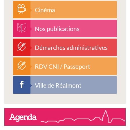
Cinéma
Nos publications
Démarches administratives
RDV CNI / Passeport
Ville de Réalmont
Agenda