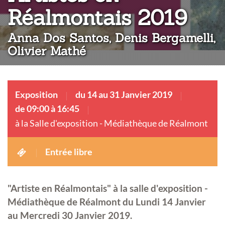
:
Réalmontais 2019
Anna Dos Santos, Denis Bergamelli,
Olivier Mathé
Exposition
du 14 au 31 Janvier 2019
de 09:00 à 16:45
à la Salle d'exposition - Médiathèque de Réalmont
Entrée libre
"Artiste en Réalmontais" à la salle d'exposition -
Médiathèque de Réalmont du Lundi 14 Janvier
au Mercredi 30 Janvier 2019.