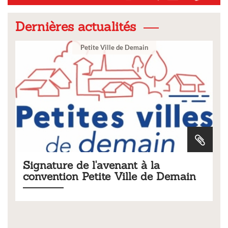
Dernières actualités
Ville
a
Tarifs 2026 des services
e Demain
municipaux
Liste des tarifs 2026 des services municipaux,
délibération du conseil municipal du 19 décemb