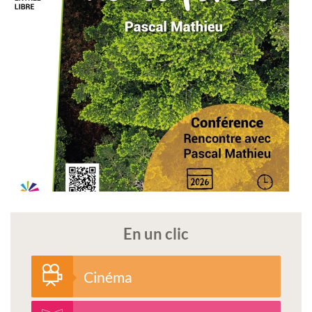
En un clic
Cinéma