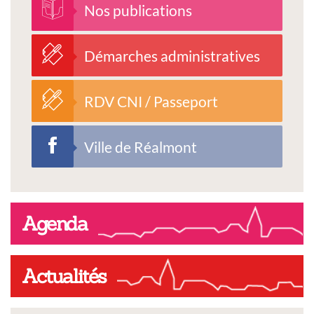
Nos publications
Démarches administratives
RDV CNI / Passeport
Ville de Réalmont
Agenda
Actualités