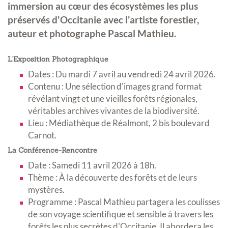
immersion au cœur des écosystèmes les plus
préservés d'Occitanie avec l'artiste forestier,
auteur et photographe
Pascal Mathieu
.
L'Exposition Photographique
Dates : Du mardi 7 avril au vendredi 24 avril 2026
.
Contenu : Une sélection d'images grand format
révélant vingt et une vieilles forêts régionales,
véritables archives vivantes de la biodiversité
.
Lieu : Médiathèque de Réalmont, 2 bis boulevard
Carnot
.
La Conférence-Rencontre
Date : Samedi 11 avril 2026 à 18h
.
Thème : À la découverte des forêts et de leurs
mystères
.
Programme : Pascal Mathieu partagera les coulisses
de son voyage scientifique et sensible à travers les
forêts les plus secrètes d'Occitanie
.
Il abordera les