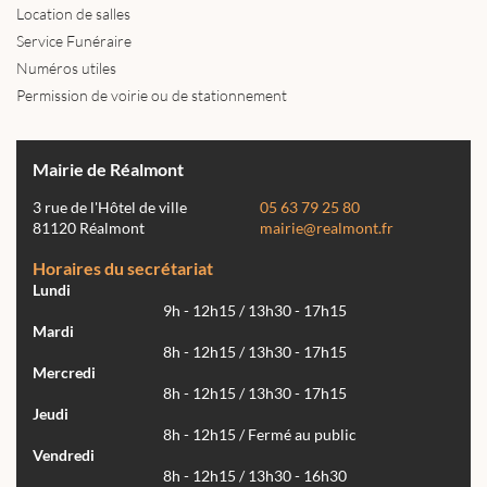
Location de salles
Service Funéraire
Numéros utiles
Permission de voirie ou de stationnement
Mairie de Réalmont
3 rue de l'Hôtel de ville
05 63 79 25 80
81120 Réalmont
mairie@realmont.fr
Horaires du secrétariat
Lundi
9h - 12h15 / 13h30 - 17h15
Mardi
8h - 12h15 / 13h30 - 17h15
Mercredi
8h - 12h15 / 13h30 - 17h15
Jeudi
8h - 12h15 / Fermé au public
Vendredi
8h - 12h15 / 13h30 - 16h30