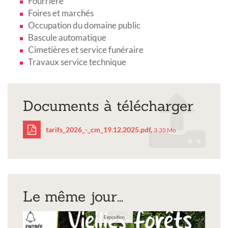
Fourrière
Foires et marchés
Occupation du domaine public
Bascule automatique
Cimetières et service funéraire
Travaux service technique
Documents à télécharger
tarifs_2026_-_cm_19.12.2025.pdf,
3.35 Mo
tarifs_2026_-
_cm_19.12.2025.pdf
Le même jour...
Exposition