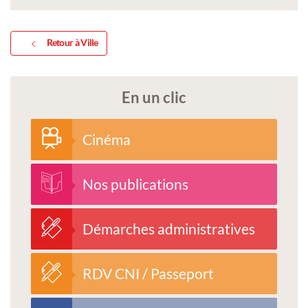
Retour à Ville
En un clic
Cinéma
Nos publications
Démarches administratives
RDV CNI / Passeport