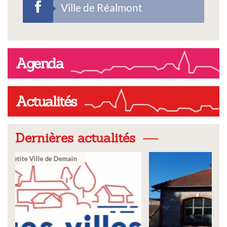
Ville de Réalmont
Agenda
Actualités
Dernières actualités
Ville