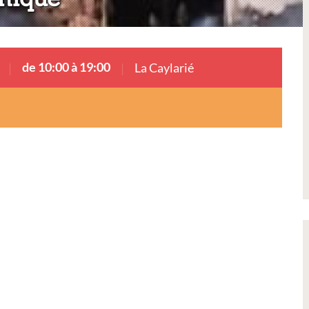
de 10:00 à 19:00
La Caylarié