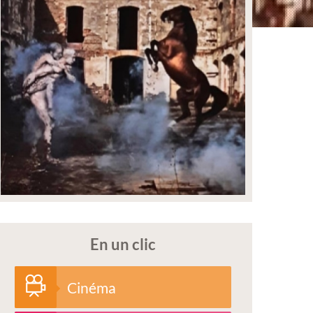
En un clic
Cinéma