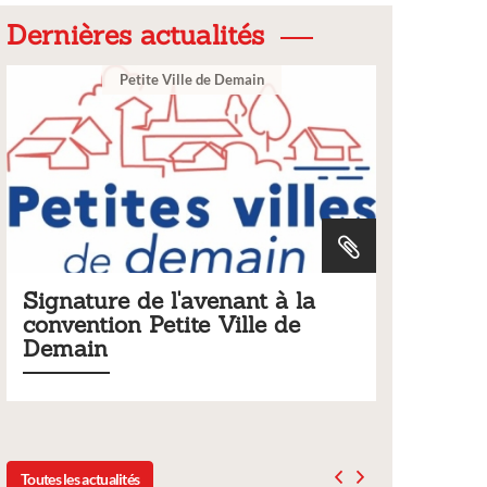
Dernières actualités
emain
Ville
ant à la
Tarifs 2026 des services
ille de
municipaux
Liste des tarifs 2026 des services municipaux,
délibération du conseil municipal du 19 déce
2025
Toutes les actualités