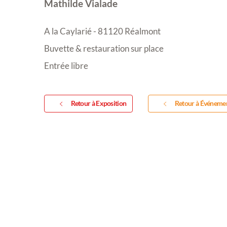
Mathilde Vialade
A la Caylarié - 81120 Réalmont
Buvette & restauration sur place
Entrée libre
Retour à Exposition
Retour à Événeme