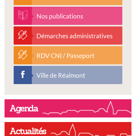
Nos publications
Démarches administratives
RDV CNI / Passeport
Ville de Réalmont
Agenda
Actualités