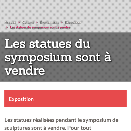
Accueil
Culture
Événements
Exposition
Les statues du symposium sont à vendre
Les statues du
symposium sont à
vendre
Exposition
Les statues réalisées pendant le symposium de
sculptures sont à vendre. Pour tout