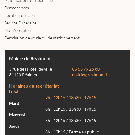
Autorisations d'urbanisme
Permanences
Location de salles
Service Funéraire
Numéros utiles
Permission de voirie ou de stationnement
Mairie de Réalmont
3 rue de l'Hôtel de ville
05 63 79 25 80
81120 Réalmont
mairie@realmont.fr
Horaires du secrétariat
Lundi
9h - 12h15 / 13h30 - 17h15
Mardi
8h - 12h15 / 13h30 - 17h15
Mercredi
8h - 12h15 / 13h30 - 17h15
Jeudi
8h - 12h15 / Fermé au public