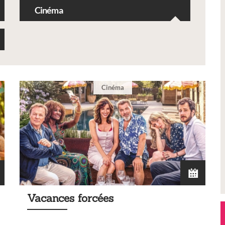
Cinéma
Cinéma
Vacances forcées