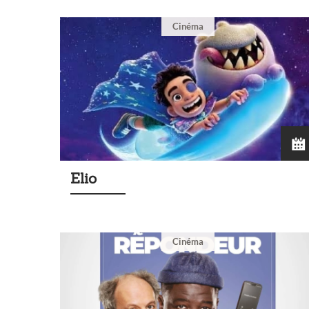
Cinéma
Elio
Cinéma