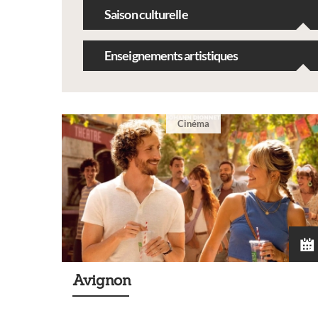
Saison culturelle
Enseignements artistiques
Cinéma
Avignon