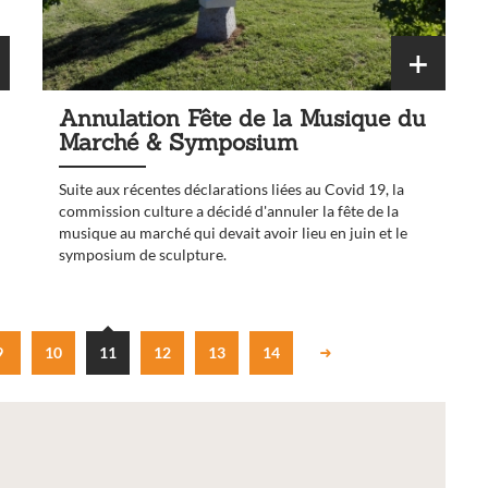
Annulation Fête de la Musique du
Marché & Symposium
Suite aux récentes déclarations liées au Covid 19, la
commission culture a décidé d'annuler la fête de la
musique au marché qui devait avoir lieu en juin et le
symposium de sculpture.
9
10
11
12
13
14