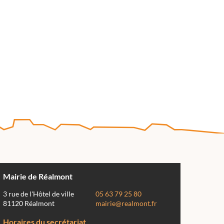
Mairie de Réalmont
3 rue de l'Hôtel de ville
05 63 79 25 80
81120 Réalmont
mairie@realmont.fr
Horaires du secrétariat