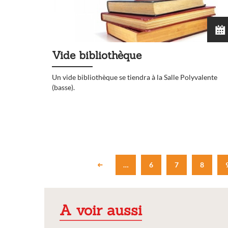
Vide bibliothèque
Un vide bibliothèque se tiendra à la Salle Polyvalente
(basse).
…
6
7
8
A voir aussi