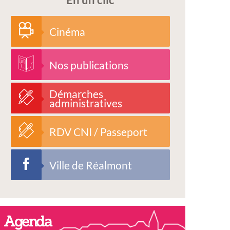
Cinéma
Nos publications
Démarches
administratives
RDV CNI / Passeport
Ville de Réalmont
Agenda