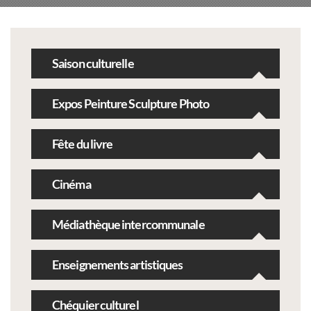
Saison culturelle
Expos Peinture Sculpture Photo
Fête du livre
Cinéma
Médiathèque intercommunale
Enseignements artistiques
Chéquier culturel