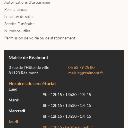
Autorisations d'urbanisme
Permanences
Location de salles
Service Funéraire
Numéros utiles
Permission de voirie ou de stationnement
Mairie de Réalmont
3 rue de l'Hôtel de ville
05 63 79 25 80
81120 Réalmont
mairie@realmont.fr
Horaires du secrétariat
Lundi
9h - 12h15 / 13h30 - 17h15
Mardi
8h - 12h15 / 13h30 - 17h15
Mercredi
8h - 12h15 / 13h30 - 17h15
Jeudi
8h - 12h15 / Fermé au public