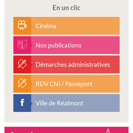
En un clic
Cinéma
Nos publications
Démarches administratives
RDV CNI / Passeport
Ville de Réalmont