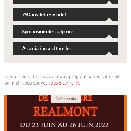
750 ans de la Bastide !
Symposium de sculpture
Associations culturelles
Si vous souhaitez recevoir notre programmation culturelle
par mail, vous pouvez
vous inscrire ici
.
Événements