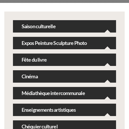
Saison culturelle
Expos Peinture Sculpture Photo
Fête du livre
Cinéma
Médiathèque intercommunale
Enseignements artistiques
Chéquier culturel