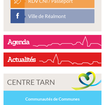
RDV CNI / Passeport
Ville de Réalmont
Agenda
Actualités
CENTRE TARN
Communautés de Communes