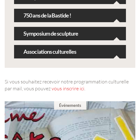
750 ans de la Bastide !
Symposium de sculpture
Associations culturelles
Si vous souhaitez recevoir notre programmation culturelle
par mail, vous pouvez
vous inscrire ici
.
Événements