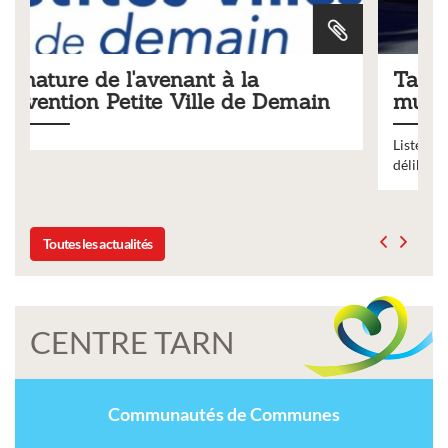
Tarifs 2026 des services
in
municipaux
Liste des tarifs 2026 des services municipaux,
délibération du conseil municipal du 19 décembre 2025
Toutes les actualités
CENTRE TARN
Communautés de Communes