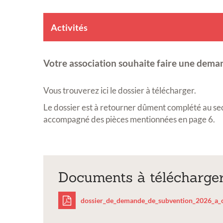
Activités
Votre association souhaite faire une dema
Vous trouverez ici le dossier à télécharger.
Le dossier est à retourner dûment complété au sec
accompagné des pièces mentionnées en page 6.
Documents à télécharge
dossier_de_demande_de_subvention_2026_a_c