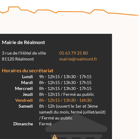
Mairie de Réalmont
3 rue de l'Hôtel de ville
05 63 79 25 80
81120 Réalmont
mairie@realmont.fr
Horaires du secrétariat
Lundi
9h - 12h15 / 13h30 - 17h15
Mardi
8h - 12h15 / 13h30 - 17h15
Mercredi
8h - 12h15 / 13h30 - 17h15
Jeudi
8h - 12h15 / Fermé au public
Vendredi
8h - 12h15 / 13h30 - 16h30
Samedi
8h - 12h (ouvert le 1er et 3ème
samedi du mois, fermé juillet/août)
/ Fermé au public
Dimanche
Fermé