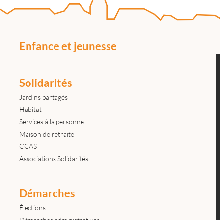
Enfance et jeunesse
Solidarités
Jardins partagés
Habitat
Services à la personne
Maison de retraite
CCAS
Associations Solidarités
Démarches
Élections
Démarches administratives