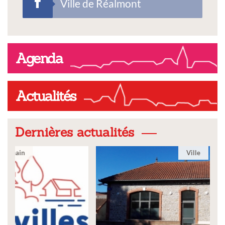
Ville de Réalmont
Agenda
Actualités
Dernières actualités
Ville