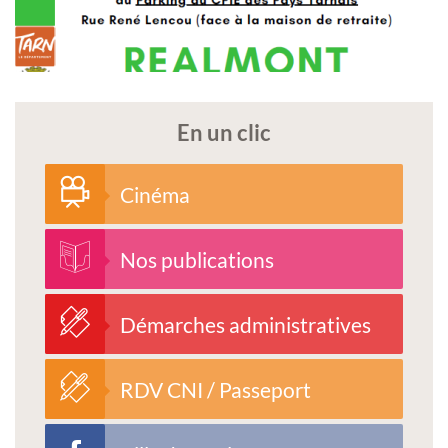
En un clic
Cinéma
Nos publications
Démarches administratives
RDV CNI / Passeport