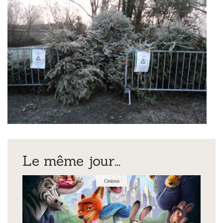
Le même jour...
Cinéma