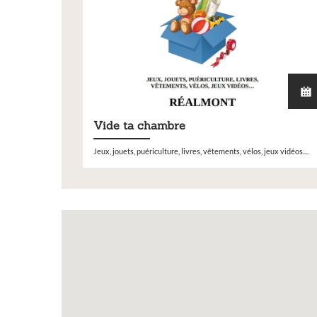
exposition de peintur
sculptures et photos
Vous souhaitez exposer vos oeuvre
exposition annuelle ?
Vide ta chambre
Jeux, jouets, puériculture, livres, vêtements, vélos, jeux vidéos....