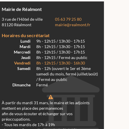
Mairie de Réalmont
3 rue de l'Hôtel de ville
05 63 79 25 80
81120 Réalmont
mairie@realmont.fr
Horaires du secrétariat
Lundi
9h - 12h15 / 13h30 - 17h15
Mardi
8h - 12h15 / 13h30 - 17h15
Mercredi
8h - 12h15 / 13h30 - 17h15
Jeudi
8h - 12h15 / Fermé au public
Vendredi
8h - 12h15 / 13h30 - 16h30
Samedi
8h - 12h (ouvert le 1er et 3ème
samedi du mois, fermé juillet/août)
/ Fermé au public
Dimanche
Fermé
À partir du mardi 31 mars, le maire et les adjoints
mettent en place des permanences
afin de vous écouter et échanger sur vos
préoccupations.
- Tous les mardis de 17h à 19h