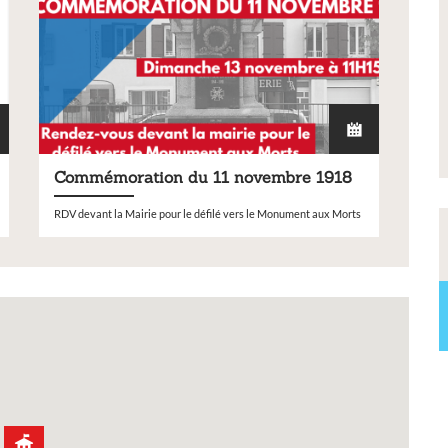
es,
convention Petite Ville de
Demain
s lors de notre
Commémoration du 11 novembre 1918
RDV devant la Mairie pour le défilé vers le Monument aux Morts