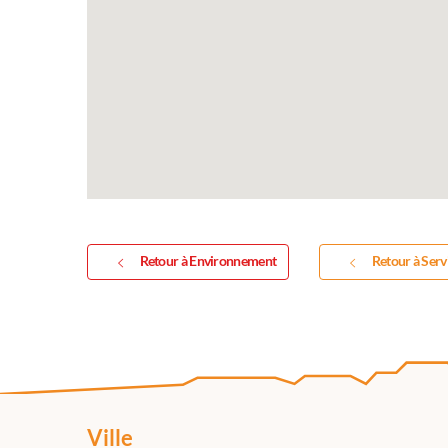
Retour à Environnement
Retour à Serv
Ville