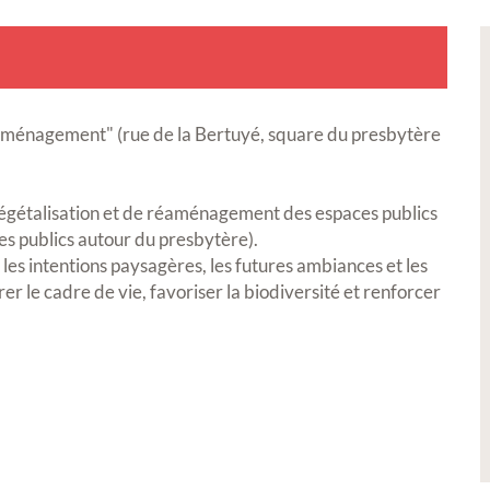
d'aménagement" (rue de la Bertuyé, square du presbytère
végétalisation et de réaménagement des espaces publics
es publics autour du presbytère).
 les intentions paysagères, les futures ambiances et les
r le cadre de vie, favoriser la biodiversité et renforcer