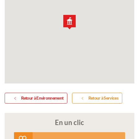
Retour à Environnement
Retour à Services
En un clic