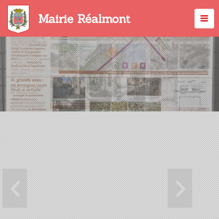
Aller
au
Mairie Réalmont
contenu
principal