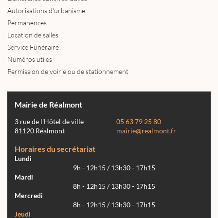
Autorisations d'urbanisme
Permanences
Location de salles
Service Funéraire
Numéros utiles
Permission de voirie ou de stationnement
Mairie de Réalmont
3 rue de l'Hôtel de ville
05 63 79 25 80
81120 Réalmont
mairie@realmont.fr
Horaires du secrétariat
Lundi
9h - 12h15 / 13h30 - 17h15
Mardi
8h - 12h15 / 13h30 - 17h15
Mercredi
8h - 12h15 / 13h30 - 17h15
Jeudi