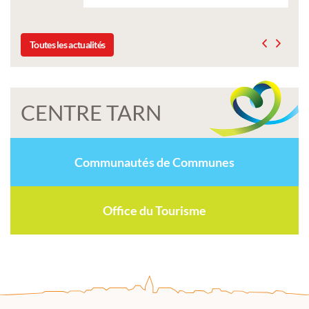
Toutes les actualités
CENTRE TARN
Communautés de Communes
Office du Tourisme