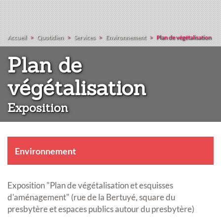
Accueil
Quotidien
Services
Environnement
Plan de végétalisation
Plan de
:
végétalisation
Exposition
Environnement
Exposition "Plan de végétalisation et esquisses
d'aménagement" (rue de la Bertuyé, square du
presbytère et espaces publics autour du presbytère)