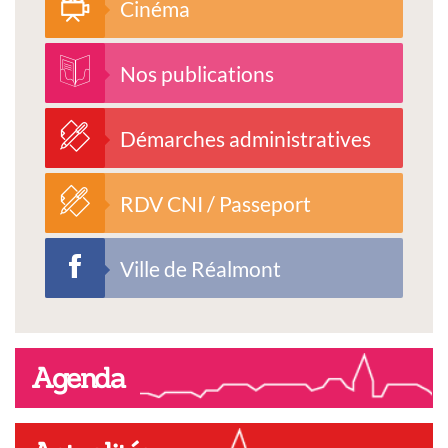
Cinéma
Nos publications
Démarches administratives
RDV CNI / Passeport
Ville de Réalmont
Agenda