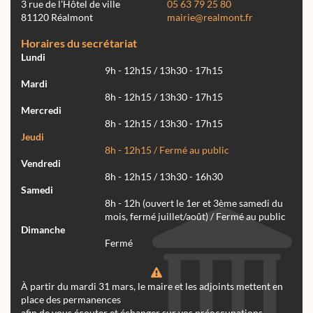
3 rue de l'Hôtel de ville
05 63 79 25 80
81120 Réalmont
mairie@realmont.fr
Horaires du secrétariat
Lundi
9h - 12h15 / 13h30 - 17h15
Mardi
8h - 12h15 / 13h30 - 17h15
Mercredi
8h - 12h15 / 13h30 - 17h15
Jeudi
8h - 12h15 / Fermé au public
Vendredi
8h - 12h15 / 13h30 - 16h30
Samedi
8h - 12h (ouvert le 1er et 3ème samedi du
mois, fermé juillet/août) / Fermé au public
Dimanche
Fermé
À partir du mardi 31 mars, le maire et les adjoints mettent en
place des permanences
afin de vous écouter et échanger sur vos préoccupations.