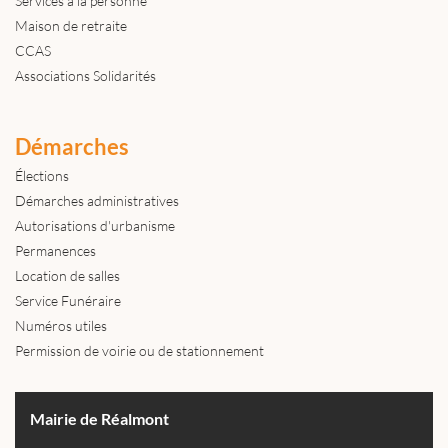
Services à la personne
Maison de retraite
CCAS
Associations Solidarités
Démarches
Élections
Démarches administratives
Autorisations d'urbanisme
Permanences
Location de salles
Service Funéraire
Numéros utiles
Permission de voirie ou de stationnement
Mairie de Réalmont