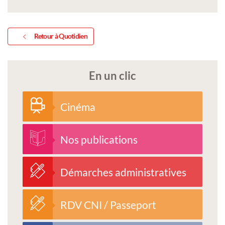
Retour à Quotidien
En un clic
Cinéma
Nos publications
Démarches administratives
RDV CNI / Passeport