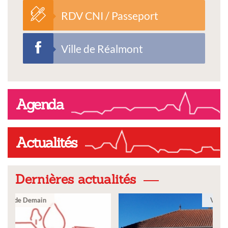
RDV CNI / Passeport
Ville de Réalmont
Agenda
Actualités
Dernières actualités
Ville