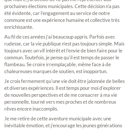
prochaines élections municipales. Cette décision n'a pas
été évidente, car l’engagement au service de notre
commune est une expérience humaine et collective très
enrichissante.
Au fil de ces années j’ai beaucoup appris. Parfois avec
rudesse, car la vie publique n’est pas toujours simple. Mais
toujours avec un vif intérêt et l’envie de bien faire pour le
commun. Toutefois, je pense qu'il est temps de passer le
flambeau. Se croire irremplaçable, même face à de
chaleureuses marques de soutien, est inopportun.
Je crois fermement qu'une vie doit être jalonnée de belles
et diverses expériences. Il est temps pour moi d'explorer
de nouvelles perspectives et de me consacrer à ma vie
personnelle, tourné vers mes proches et de nombreux
rêves encore inaccomplis.
Je me retire de cette aventure municipale avec une
inévitable émotion, et j'encourage les jeunes générations