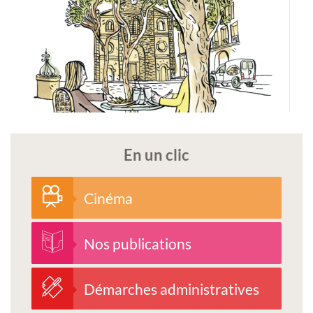
En un clic
Cinéma
Nos publications
Démarches administratives