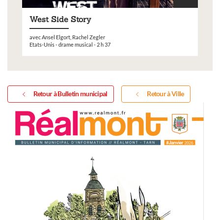
West Side Story
avec Ansel Elgort, Rachel Zegler
Etats-Unis - drame musical - 2 h 37
Retour à Bulletin municipal
Retour à Ville