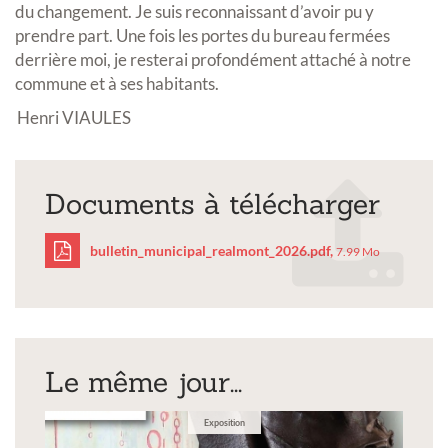
du changement. Je suis reconnaissant d’avoir pu y
prendre part. Une fois les portes du bureau fermées
derrière moi, je resterai profondément attaché à notre
commune et à ses habitants.
Henri VIAULES
Documents à télécharger
bulletin_municipal_realmont_2026.pdf,
7.99 Mo
bulletin_municipal_rea
Le même jour...
Exposition