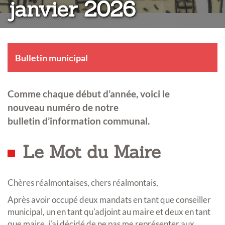
janvier 2026
Bulletin municipal
Comme chaque début d’année, voici le
nouveau numéro de notre
bulletin d’information communal.
Le Mot du Maire
Chères réalmontaises, chers réalmontais,
Après avoir occupé deux mandats en tant que conseiller
municipal, un en tant qu'adjoint au maire et deux en tant
que maire, j'ai décidé de ne pas me représenter aux