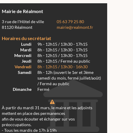
Mairie de Réalmont
3 rue de l'Hôtel de ville
05 63 79 25 80
81120 Réalmont
mairie@realmont.fr
Horaires du secrétariat
Lundi
9h - 12h15 / 13h30 - 17h15
Mardi
8h - 12h15 / 13h30 - 17h15
Mercredi
8h - 12h15 / 13h30 - 17h15
Jeudi
8h - 12h15 / Fermé au public
Vendredi
8h - 12h15 / 13h30 - 16h30
Samedi
8h - 12h (ouvert le 1er et 3ème
samedi du mois, fermé juillet/août)
/ Fermé au public
Dimanche
Fermé
À partir du mardi 31 mars, le maire et les adjoints
mettent en place des permanences
afin de vous écouter et échanger sur vos
préoccupations.
- Tous les mardis de 17h à 19h