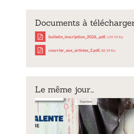
Documents à télécharge
bulletin_inscription_2026_.pdf,
139.95 Ko
courrier_aux_artistes_2.pdf,
88.39 Ko
bulletin_inscriptio
courrier_aux_artist
Le même jour...
Exposition