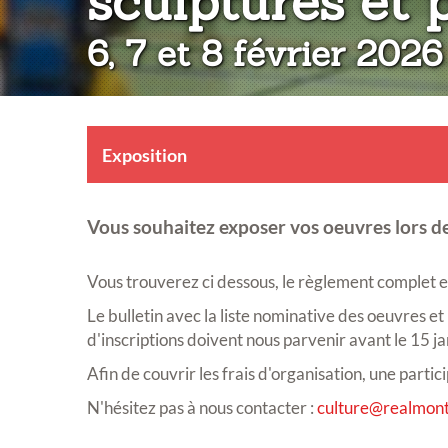
sculptures et 
6, 7 et 8 février 2026
Exposition
Vous souhaitez exposer vos oeuvres lors de
Vous trouverez ci dessous, le règlement complet et 
Le bulletin avec la liste nominative des oeuvres et
d'inscriptions doivent nous parvenir avant le 15 j
Afin de couvrir les frais d'organisation, une part
N'hésitez pas à nous contacter :
culture@realmont