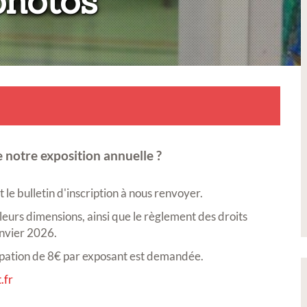
:
photos
 notre exposition annuelle ?
le bulletin d'inscription à nous renvoyer.
 leurs dimensions, ainsi que le règlement des droits
anvier 2026.
icipation de 8€ par exposant est demandée.
.fr