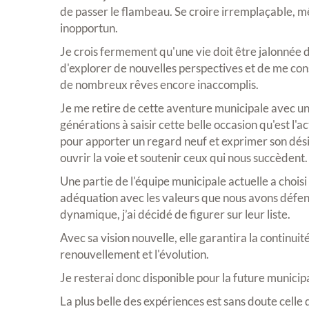
de passer le flambeau. Se croire irremplaçable, 
inopportun.
Je crois fermement qu'une vie doit être jalonnée d
d'explorer de nouvelles perspectives et de me con
de nombreux rêves encore inaccomplis.
Je me retire de cette aventure municipale avec une
générations à saisir cette belle occasion qu'est l'a
pour apporter un regard neuf et exprimer son dés
ouvrir la voie et soutenir ceux qui nous succèdent.
Une partie de l'équipe municipale actuelle a chois
adéquation avec les valeurs que nous avons défe
dynamique, j’ai décidé de figurer sur leur liste.
Avec sa vision nouvelle, elle garantira la continuit
renouvellement et l'évolution.
Je resterai donc disponible pour la future municipal
La plus belle des expériences est sans doute celle 