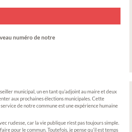
uveau numéro de notre
iller municipal, un en tant qu'adjoint au maire et deux
senter aux prochaines élections municipales. Cette
au service de notre commune est une expérience humaine
vec rudesse, car la vie publique n’est pas toujours simple.
 faire pour le commun. Toutefois, je pense qu'il est temps