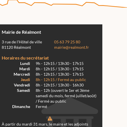
Mairie de Réalmont
3 rue de l'Hôtel de ville
05 63 79 25 80
81120 Réalmont
mairie@realmont.fr
Horaires du secrétariat
Lundi
9h - 12h15 / 13h30 - 17h15
Mardi
8h - 12h15 / 13h30 - 17h15
Mercredi
8h - 12h15 / 13h30 - 17h15
Jeudi
8h - 12h15 / Fermé au public
Vendredi
8h - 12h15 / 13h30 - 16h30
Samedi
8h - 12h (ouvert le 1er et 3ème
samedi du mois, fermé juillet/août)
/ Fermé au public
Dimanche
Fermé
À partir du mardi 31 mars, le maire et les adjoints