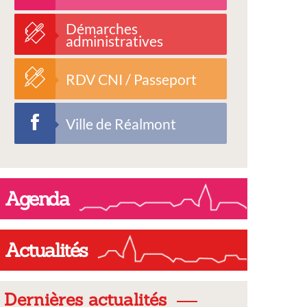
Démarches
administratives
RDV CNI / Passeport
Ville de Réalmont
Agenda
Actualités
Dernières actualités