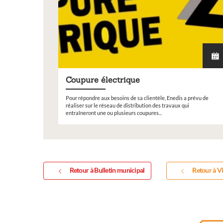
Coupure électrique
Pour répondre aux besoins de sa clientèle, Enedis a prévu de
réaliser sur le réseau de distribution des travaux qui
entraîneront une ou plusieurs coupures...
Retour à Bulletin municipal
Retour à Vi