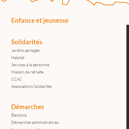
Enfance et jeunesse
Solidarités
Jardins partagés
Habitat
Services à la personne
Maison de retraite
CCAS
Associations Solidarités
Démarches
Élections
Démarches administratives