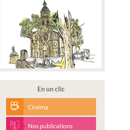
En un clic
Cinéma
Nos publications