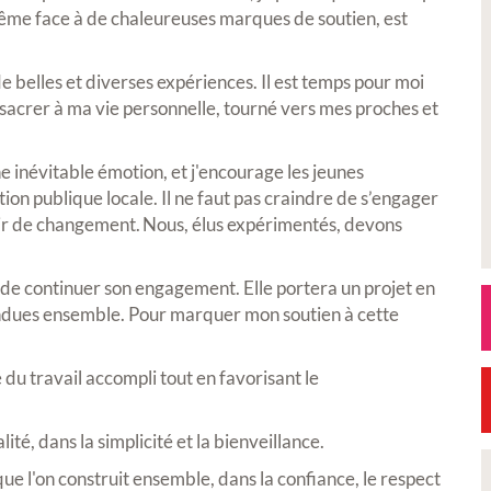
même face à de chaleureuses marques de soutien, est
e belles et diverses expériences. Il est temps pour moi
sacrer à ma vie personnelle, tourné vers mes proches et
 inévitable émotion, et j'encourage les jeunes
ction publique locale. Il ne faut pas craindre de s’engager
ir de changement. Nous, élus expérimentés, devons
i de continuer son engagement. Elle portera un projet en
ndues ensemble. Pour marquer mon soutien à cette
é du travail accompli tout en favorisant le
ité, dans la simplicité et la bienveillance.
que l'on construit ensemble, dans la confiance, le respect