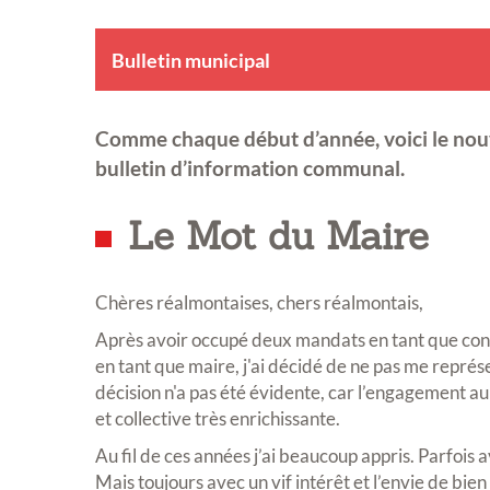
Bulletin municipal
Comme chaque début d’année, voici le no
bulletin d’information communal.
Le Mot du Maire
Chères réalmontaises, chers réalmontais,
Après avoir occupé deux mandats en tant que conse
en tant que maire, j'ai décidé de ne pas me repré
décision n'a pas été évidente, car l’engagement 
et collective très enrichissante.
Au fil de ces années j’ai beaucoup appris. Parfois a
Mais toujours avec un vif intérêt et l’envie de bien