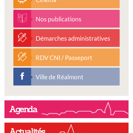
Nos publications
Démarches administratives
RDV CNI / Passeport
Ville de Réalmont
Agenda
Actualités