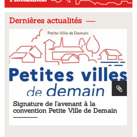
Dernières actualités
Ville
Tarifs 2026 des services
 Demain
municipaux
Liste des tarifs 2026 des services municipaux,
délibération du conseil municipal du 19 décembre