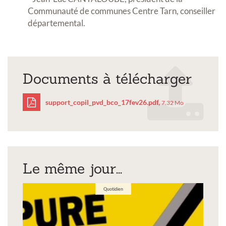
Communauté de communes Centre Tarn, conseiller
départemental.
Documents à télécharger
support_copil_pvd_bco_17fev26.pdf,
7.32 Mo
support_copil_pvd_bco_
Le même jour...
Quotidien