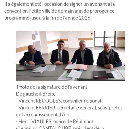
Il a également été l'occasion de signer un avenant à la
convention Petite ville de demain afin de proroger ce
programme jusqu'à la fin de l'année 2026.
Photo de la signature de l'avenant
De gauche à droite :
- Vincent RECOULES, conseiller régional
- Vincent FERRIER, secrétaire général, sous-préfet
de l'arrondissement d'Albi
- Henri VIAULES, maire de Réalmont
- Jean-Luc CANTALOUBE, président de la