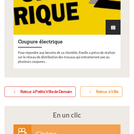
Coupure électrique
Pour répondre aux besoins de sa clientèle, Enedis a prévu de réaliser
sur le réseau de distribution des travaux qui entraîneront une ou
plusieurs coupures...
Retour à Petite Ville de Demain
Retour à Ville
En un clic
Cinéma