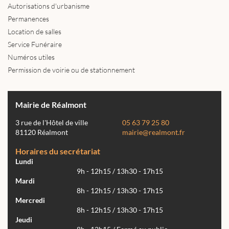
Autorisations d'urbanisme
Permanences
Location de salles
Service Funéraire
Numéros utiles
Permission de voirie ou de stationnement
Mairie de Réalmont
3 rue de l'Hôtel de ville
05 63 79 25 80
81120 Réalmont
mairie@realmont.fr
Horaires du secrétariat
Lundi
9h - 12h15 / 13h30 - 17h15
Mardi
8h - 12h15 / 13h30 - 17h15
Mercredi
8h - 12h15 / 13h30 - 17h15
Jeudi