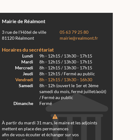
Mairie de Réalmont
3 rue de l'Hôtel de ville
05 63 79 25 80
81120 Réalmont
mairie@realmont.fr
Horaires du secrétariat
Lundi
9h - 12h15 / 13h30 - 17h15
Mardi
8h - 12h15 / 13h30 - 17h15
Mercredi
8h - 12h15 / 13h30 - 17h15
Jeudi
8h - 12h15 / Fermé au public
Vendredi
8h - 12h15 / 13h30 - 16h30
Samedi
8h - 12h (ouvert le 1er et 3ème
samedi du mois, fermé juillet/août)
/ Fermé au public
Dimanche
Fermé
À partir du mardi 31 mars, le maire et les adjoints
mettent en place des permanences
afin de vous écouter et échanger sur vos