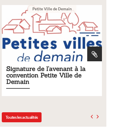
Ville
 à la
Tarifs 2026 des services
e de
municipaux
Liste des tarifs 2026 des services municipaux,
délibération du conseil municipal du 19 décembre
2025
Toutes les actualités