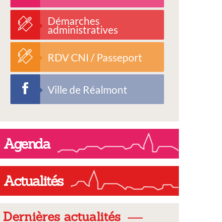
Démarches
administratives
RDV CNI / Passeport
Ville de Réalmont
Agenda
Actualités
Dernières actualités