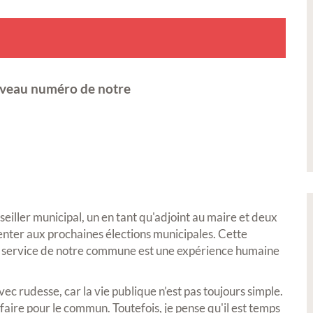
uveau numéro de notre
iller municipal, un en tant qu'adjoint au maire et deux
senter aux prochaines élections municipales. Cette
au service de notre commune est une expérience humaine
vec rudesse, car la vie publique n’est pas toujours simple.
 faire pour le commun. Toutefois, je pense qu'il est temps