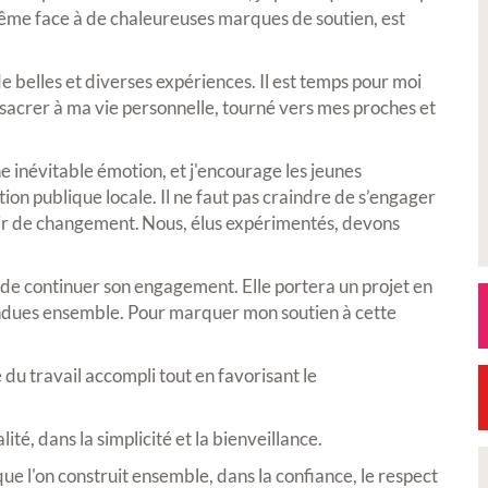
même face à de chaleureuses marques de soutien, est
e belles et diverses expériences. Il est temps pour moi
sacrer à ma vie personnelle, tourné vers mes proches et
 inévitable émotion, et j'encourage les jeunes
ction publique locale. Il ne faut pas craindre de s’engager
ir de changement. Nous, élus expérimentés, devons
i de continuer son engagement. Elle portera un projet en
ndues ensemble. Pour marquer mon soutien à cette
é du travail accompli tout en favorisant le
ité, dans la simplicité et la bienveillance.
que l'on construit ensemble, dans la confiance, le respect