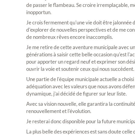
de passer le flambeau. Se croire irremplaçable, 
inopportun.
Je crois fermement qu'une vie doit être jalonnée d
d'explorer de nouvelles perspectives et de me con
de nombreux rêves encore inaccomplis.
Je me retire de cette aventure municipale avec une
générations à saisir cette belle occasion qu'est l'a
pour apporter un regard neuf et exprimer son dés
ouvrir la voie et soutenir ceux qui nous succèdent.
Une partie de l'équipe municipale actuelle a chois
adéquation avec les valeurs que nous avons défe
dynamique, j’ai décidé de figurer sur leur liste.
Avec sa vision nouvelle, elle garantira la continuit
renouvellement et l'évolution.
Je resterai donc disponible pour la future municipal
La plus belle des expériences est sans doute celle 