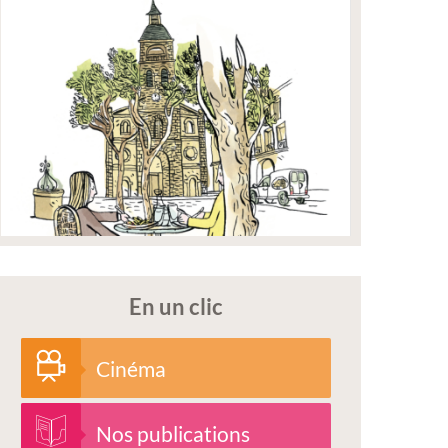
En un clic
Cinéma
Nos publications