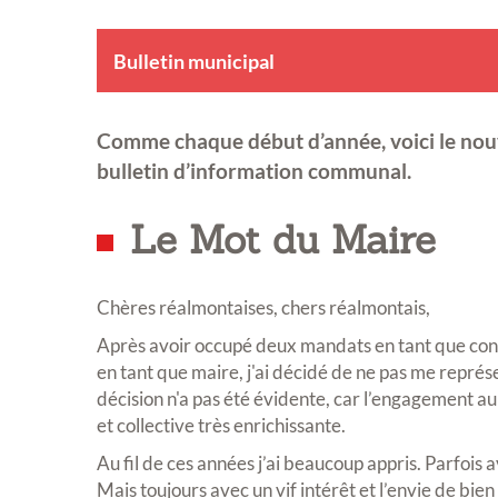
Bulletin municipal
Comme chaque début d’année, voici le no
bulletin d’information communal.
Le Mot du Maire
Chères réalmontaises, chers réalmontais,
Après avoir occupé deux mandats en tant que conse
en tant que maire, j'ai décidé de ne pas me repré
décision n'a pas été évidente, car l’engagement 
et collective très enrichissante.
Au fil de ces années j’ai beaucoup appris. Parfois a
Mais toujours avec un vif intérêt et l’envie de bien