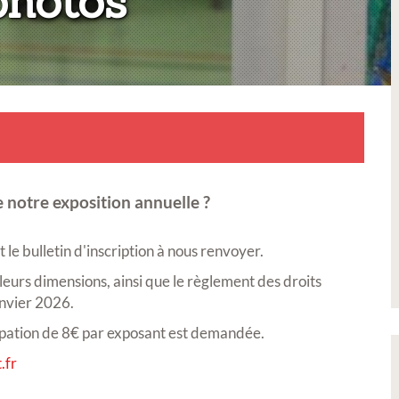
:
photos
 notre exposition annuelle ?
le bulletin d'inscription à nous renvoyer.
 leurs dimensions, ainsi que le règlement des droits
anvier 2026.
icipation de 8€ par exposant est demandée.
.fr