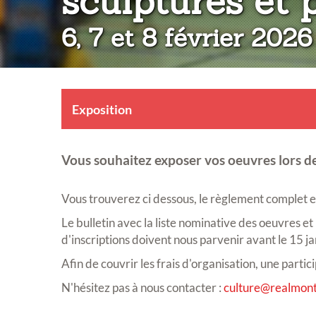
sculptures et 
6, 7 et 8 février 2026
Exposition
Vous souhaitez exposer vos oeuvres lors de
Vous trouverez ci dessous, le règlement complet et 
Le bulletin avec la liste nominative des oeuvres et
d'inscriptions doivent nous parvenir avant le 15 j
Afin de couvrir les frais d'organisation, une part
N'hésitez pas à nous contacter :
culture@realmont