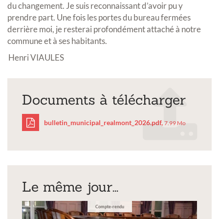
du changement. Je suis reconnaissant d’avoir pu y
prendre part. Une fois les portes du bureau fermées
derrière moi, je resterai profondément attaché à notre
commune et à ses habitants.
Henri VIAULES
Documents à télécharger
bulletin_municipal_realmont_2026.pdf,
7.99 Mo
bulletin_municipal_rea
Le même jour...
Compte-rendu