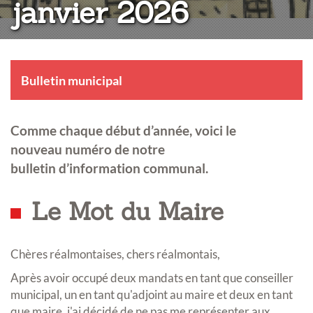
janvier 2026
Bulletin municipal
Comme chaque début d’année, voici le
nouveau numéro de notre
bulletin d’information communal.
Le Mot du Maire
Chères réalmontaises, chers réalmontais,
Après avoir occupé deux mandats en tant que conseiller
municipal, un en tant qu'adjoint au maire et deux en tant
que maire, j'ai décidé de ne pas me représenter aux