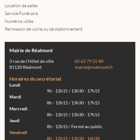
Location de salles
Service Funéraire
Numéros utiles
Permission de voirie ou de stationnement
Mairie de Réalmont
3 rue de l'Hôtel de ville
05 63 79 25 80
81120 Réalmont
mairie@realmont.fr
Horaires du secrétariat
Lundi
9h - 12h15 / 13h30 - 17h15
Mardi
8h - 12h15 / 13h30 - 17h15
Mercredi
8h - 12h15 / 13h30 - 17h15
Jeudi
8h - 12h15 / Fermé au public
Vendredi
8h - 12h15 / 13h30 - 16h30