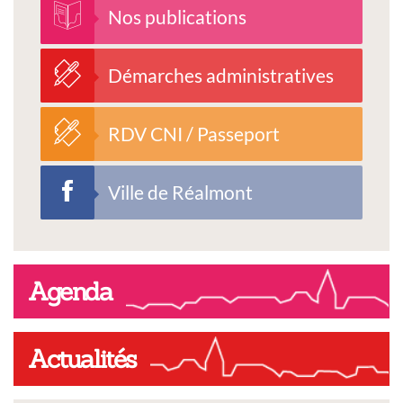
Nos publications
Démarches administratives
RDV CNI / Passeport
Ville de Réalmont
Agenda
Actualités