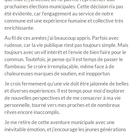
prochaines élections municipales. Cette décision n'a pas
été évidente, car l’engagement au service de notre
commune est une expérience humaine et collective très
enrichissante.
Au fil de ces années j’ai beaucoup appris. Parfois avec
rudesse, car la vie publique n’est pas toujours simple. Mais
toujours avec un vif intérêt et l’envie de bien faire pour le
commun. Toutefois, je pense qu'il est temps de passer le
flambeau. Se croire irremplaçable, même face à de
chaleureuses marques de soutien, est inopportun.
Je crois fermement qu'une vie doit être jalonnée de belles
et diverses expériences. Il est temps pour moi d'explorer
de nouvelles perspectives et de me consacrer à ma vie
personnelle, tourné vers mes proches et de nombreux
rêves encore inaccomplis.
Je me retire de cette aventure municipale avec une
inévitable émotion, et j'encourage les jeunes générations