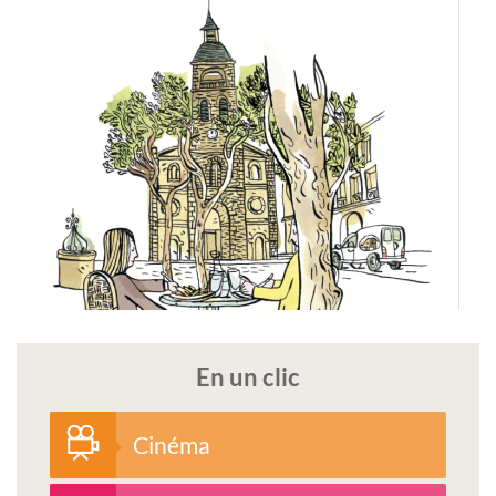
En un clic
Cinéma