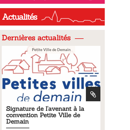
Actualités
Dernières actualités
Ville
a
Tarifs 2026 des services
municipaux
Liste des tarifs 2026 des services municipaux,