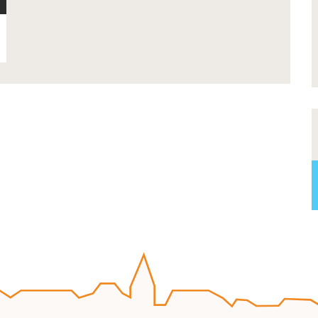
oeuvres lors de notre