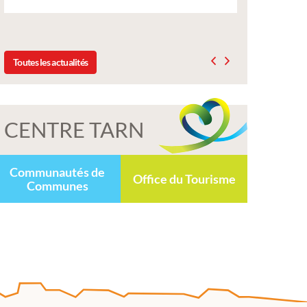
délibération du conseil municipal du 19 décembre
2025
Toutes les actualités
CENTRE TARN
Communautés de
Office du Tourisme
Communes