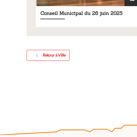
Vous souhaitez exposer vos 
exposition annuelle ?
Conseil Municipal du 26 juin 2025
Retour à Ville