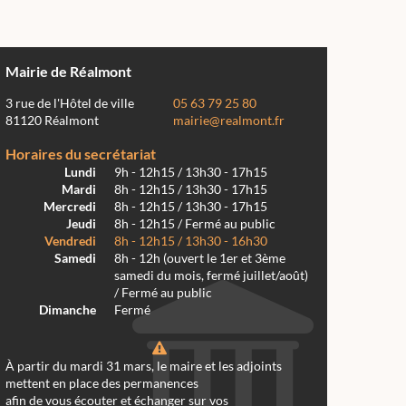
Mairie de Réalmont
3 rue de l'Hôtel de ville
05 63 79 25 80
81120 Réalmont
mairie@realmont.fr
Horaires du secrétariat
Lundi
9h - 12h15 / 13h30 - 17h15
Mardi
8h - 12h15 / 13h30 - 17h15
Mercredi
8h - 12h15 / 13h30 - 17h15
Jeudi
8h - 12h15 / Fermé au public
Vendredi
8h - 12h15 / 13h30 - 16h30
Samedi
8h - 12h (ouvert le 1er et 3ème
samedi du mois, fermé juillet/août)
/ Fermé au public
Dimanche
Fermé
À partir du mardi 31 mars, le maire et les adjoints
mettent en place des permanences
afin de vous écouter et échanger sur vos