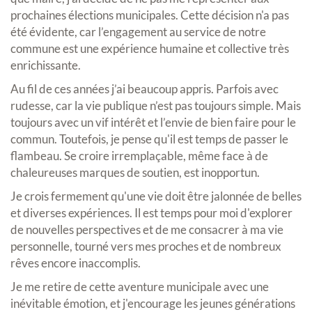
prochaines élections municipales. Cette décision n'a pas
été évidente, car l’engagement au service de notre
commune est une expérience humaine et collective très
enrichissante.
Au fil de ces années j’ai beaucoup appris. Parfois avec
rudesse, car la vie publique n’est pas toujours simple. Mais
toujours avec un vif intérêt et l’envie de bien faire pour le
commun. Toutefois, je pense qu'il est temps de passer le
flambeau. Se croire irremplaçable, même face à de
chaleureuses marques de soutien, est inopportun.
Je crois fermement qu'une vie doit être jalonnée de belles
et diverses expériences. Il est temps pour moi d'explorer
de nouvelles perspectives et de me consacrer à ma vie
personnelle, tourné vers mes proches et de nombreux
rêves encore inaccomplis.
Je me retire de cette aventure municipale avec une
inévitable émotion, et j'encourage les jeunes générations