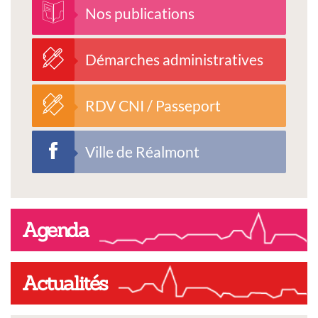
Nos publications
Démarches administratives
RDV CNI / Passeport
Ville de Réalmont
Agenda
Actualités