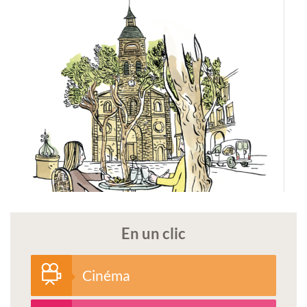
En un clic
Cinéma