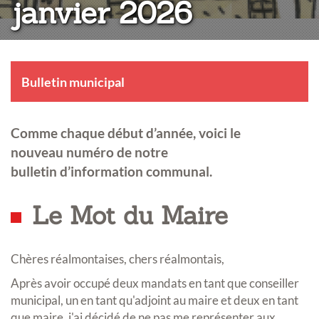
janvier 2026
Bulletin municipal
Comme chaque début d’année, voici le
nouveau numéro de notre
bulletin d’information communal.
Le Mot du Maire
Chères réalmontaises, chers réalmontais,
Après avoir occupé deux mandats en tant que conseiller
municipal, un en tant qu'adjoint au maire et deux en tant
que maire, j'ai décidé de ne pas me représenter aux