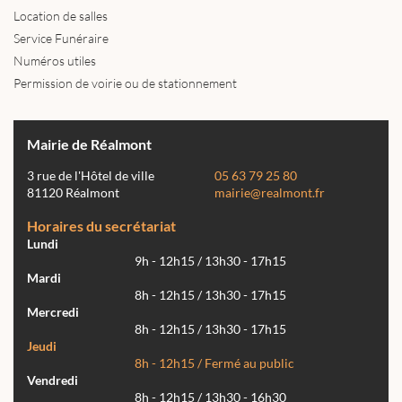
Location de salles
Service Funéraire
Numéros utiles
Permission de voirie ou de stationnement
Mairie de Réalmont
3 rue de l'Hôtel de ville
05 63 79 25 80
81120 Réalmont
mairie@realmont.fr
Horaires du secrétariat
Lundi
9h - 12h15 / 13h30 - 17h15
Mardi
8h - 12h15 / 13h30 - 17h15
Mercredi
8h - 12h15 / 13h30 - 17h15
Jeudi
8h - 12h15 / Fermé au public
Vendredi
8h - 12h15 / 13h30 - 16h30