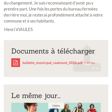
du changement. Je suis reconnaissant d’avoir pu y
prendre part. Une fois les portes du bureau fermées
derrière moi, je resterai profondément attaché à notre
commune et à ses habitants.
Henri VIAULES
Documents à télécharger
bulletin_municipal_realmont_2026.pdf,
7.99 Mo
bulletin_municipal_rea
Le même jour...
Cinéma