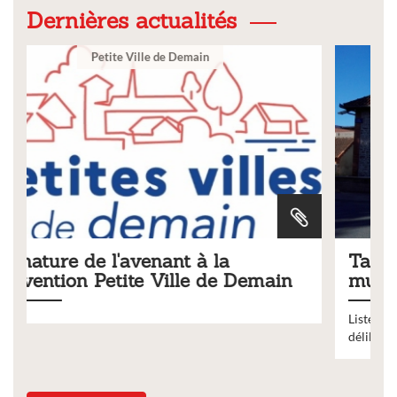
Dernières actualités
Ville
Tarifs 2026 des services
ain
municipaux
Liste des tarifs 2026 des services municipaux,
délibération du conseil municipal du 19 décembre 2025