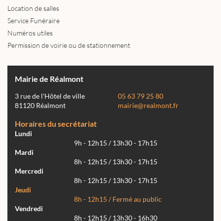
Location de salles
Service Funéraire
Numéros utiles
Permission de voirie ou de stationnement
Mairie de Réalmont
3 rue de l'Hôtel de ville
05 63 79 25 80
81120 Réalmont
mairie@realmont.fr
Horaires du secrétariat
Lundi
9h - 12h15 / 13h30 - 17h15
Mardi
8h - 12h15 / 13h30 - 17h15
Mercredi
8h - 12h15 / 13h30 - 17h15
Jeudi
8h - 12h15 / Fermé au public
Vendredi
8h - 12h15 / 13h30 - 16h30