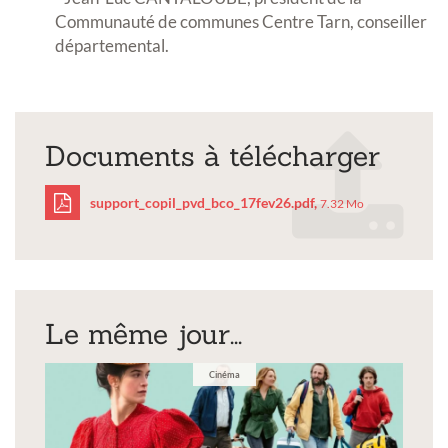
Communauté de communes Centre Tarn, conseiller
départemental.
Documents à télécharger
support_copil_pvd_bco_17fev26.pdf,
7.32 Mo
support_copil_pvd_bco_
Le même jour...
Cinéma