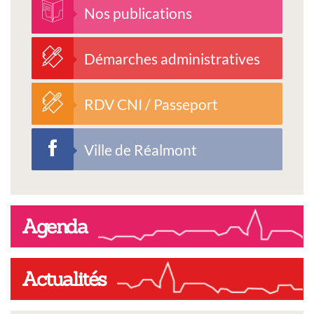
Nos publications
Démarches administratives
RDV CNI / Passeport
Ville de Réalmont
Agenda
Actualités