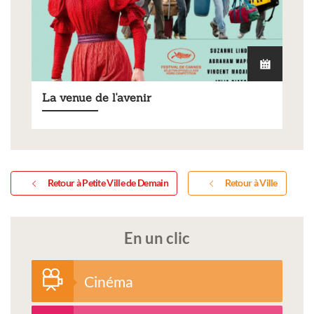
La venue de l'avenir
Retour à Petite Ville de Demain
Retour à Ville
En un clic
Cinéma