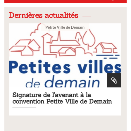
Dernières actualités
Ville
Tarifs 2026 des services
 Demain
municipaux
Liste des tarifs 2026 des services municipaux,
délibération du conseil municipal du 19 décembre