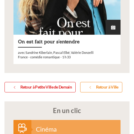
On est fait pour s'entendre
avec Sandrine Kiberlain, Pascal Elbé, Valérie Donzelli
France - comédie romantique - 1 h 33
Retour à Petite Ville de Demain
Retour à Ville
En un clic
Cinéma