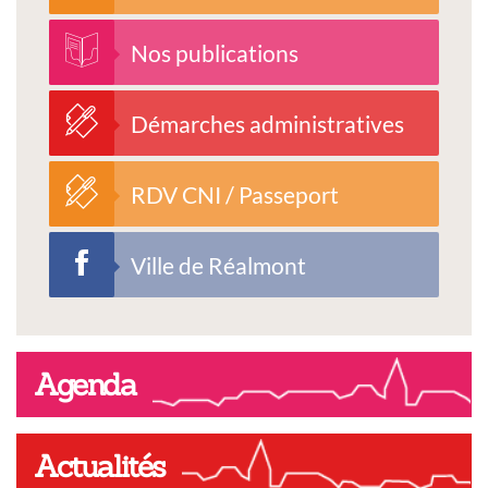
Nos publications
Démarches administratives
RDV CNI / Passeport
Ville de Réalmont
Agenda
Actualités