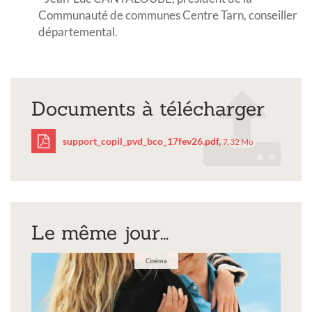
Communauté de communes Centre Tarn, conseiller
départemental.
Documents à télécharger
support_copil_pvd_bco_17fev26.pdf,
7.32 Mo
support_copil_pvd_bco_
Le même jour...
Cinéma