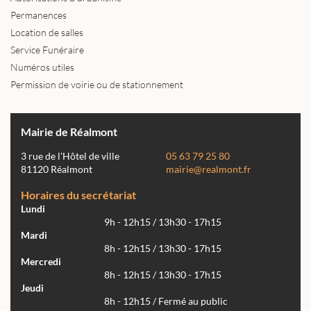
Permanences
Location de salles
Service Funéraire
Numéros utiles
Permission de voirie ou de stationnement
Mairie de Réalmont
3 rue de l'Hôtel de ville
05 63 79 25 80
81120 Réalmont
mairie@realmont.fr
Horaires du secrétariat
Lundi
9h - 12h15 / 13h30 - 17h15
Mardi
8h - 12h15 / 13h30 - 17h15
Mercredi
8h - 12h15 / 13h30 - 17h15
Jeudi
8h - 12h15 / Fermé au public