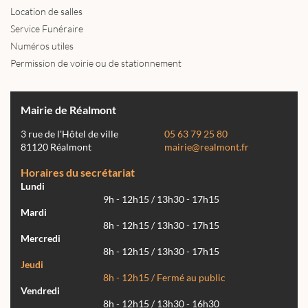
Location de salles
Service Funéraire
Numéros utiles
Permission de voirie ou de stationnement
Mairie de Réalmont
3 rue de l'Hôtel de ville
05 63 79 25 80
81120 Réalmont
mairie@realmont.fr
Horaires du secrétariat
Lundi
9h - 12h15 / 13h30 - 17h15
Mardi
8h - 12h15 / 13h30 - 17h15
Mercredi
8h - 12h15 / 13h30 - 17h15
Jeudi
8h - 12h15 / Fermé au public
Vendredi
8h - 12h15 / 13h30 - 16h30