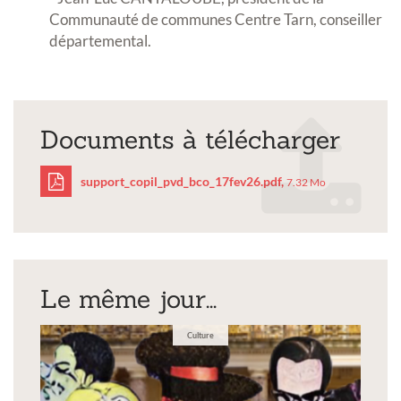
Communauté de communes Centre Tarn, conseiller
départemental.
Documents à télécharger
support_copil_pvd_bco_17fev26.pdf,
7.32 Mo
support_copil_pvd_bco_
Le même jour...
Culture