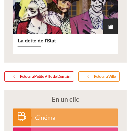
La dette de l'Etat
Retour à Petite Ville de Demain
Retour à Ville
En un clic
Cinéma