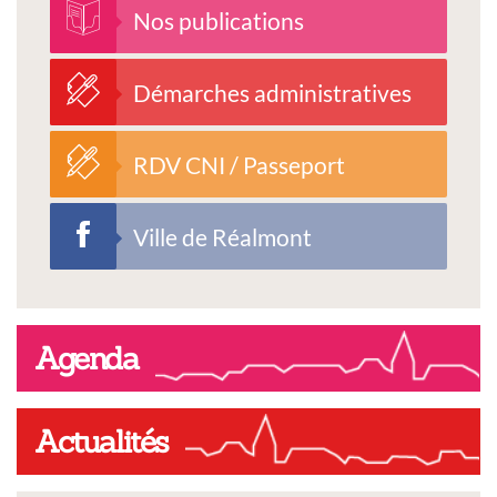
Nos publications
Démarches administratives
RDV CNI / Passeport
Ville de Réalmont
Agenda
Actualités