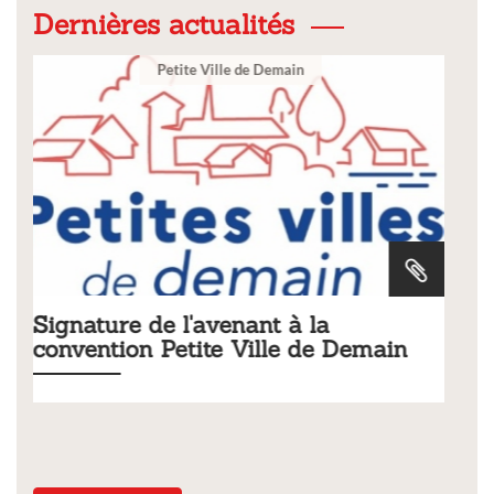
Dernières actualités
Ville
Tarifs 2026 des services
emain
municipaux
Liste des tarifs 2026 des services municipaux,
délibération du conseil municipal du 19 décembre 20