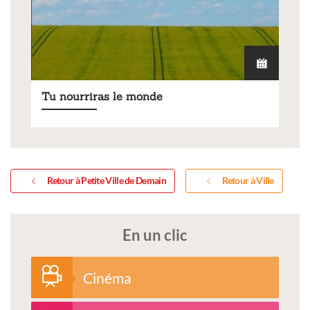
Tu nourriras le monde
Retour à Petite Ville de Demain
Retour à Ville
En un clic
Cinéma