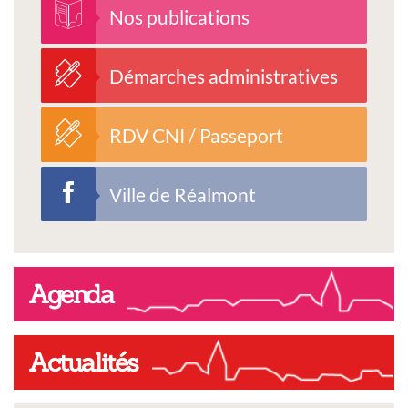
Nos publications
Démarches administratives
RDV CNI / Passeport
Ville de Réalmont
Agenda
Actualités