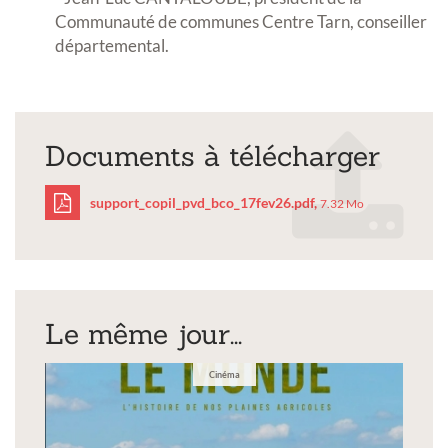
Communauté de communes Centre Tarn, conseiller
départemental.
Documents à télécharger
support_copil_pvd_bco_17fev26.pdf,
7.32 Mo
support_copil_pvd_bco_
Le même jour...
Cinéma