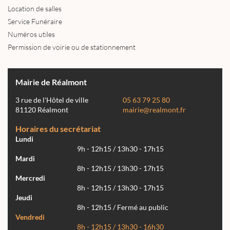
Location de salles
Service Funéraire
Numéros utiles
Permission de voirie ou de stationnement
Mairie de Réalmont
3 rue de l'Hôtel de ville
05 63 79 25 80
81120 Réalmont
mairie@realmont.fr
Horaires du secrétariat
Lundi
9h - 12h15 / 13h30 - 17h15
Mardi
8h - 12h15 / 13h30 - 17h15
Mercredi
8h - 12h15 / 13h30 - 17h15
Jeudi
8h - 12h15 / Fermé au public
Vendredi
8h - 12h15 / 13h30 - 16h30