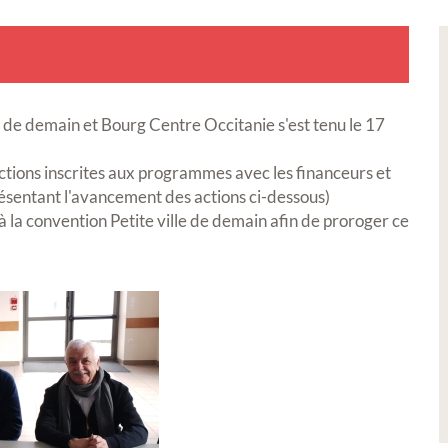
 de demain et Bourg Centre Occitanie s'est tenu le 17
actions inscrites aux programmes avec les financeurs et
résentant l'avancement des actions ci-dessous)
à la convention Petite ville de demain afin de proroger ce