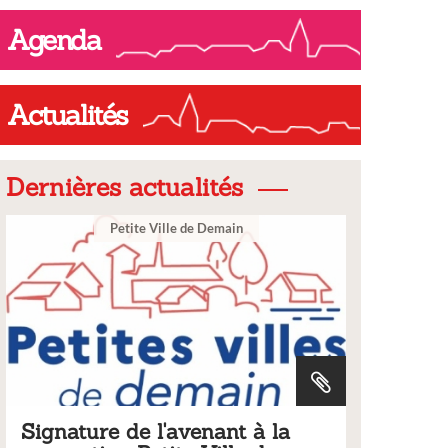
Agenda
Actualités
Dernières actualités
 Demain
Ville
nant à la
Tarifs 2026 des services