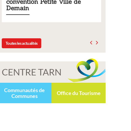
Ville de
municipaux
Liste des tarifs 2026 des services municipaux
délibération du conseil municipal du 19 dé
2025
Toutes les actualités
CENTRE TARN
Communautés de
Office du Tourisme
Communes