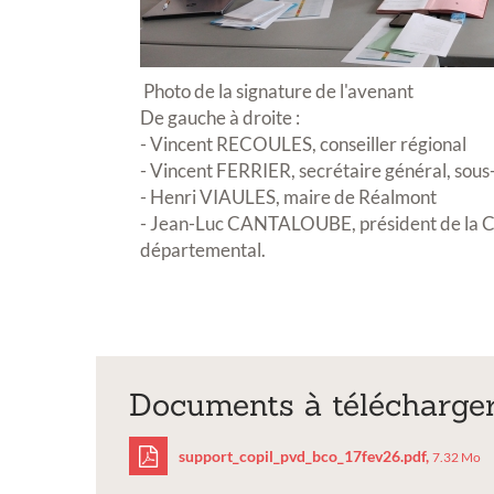
Photo de la signature de l'avenant
De gauche à droite :
- Vincent RECOULES, conseiller régional
- Vincent FERRIER, secrétaire général, sous
- Henri VIAULES, maire de Réalmont
- Jean-Luc CANTALOUBE, président de la C
départemental.
Documents à télécharge
support_copil_pvd_bco_17fev26.pdf,
7.32 Mo
Inscript