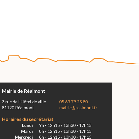
Mairie de Réalmont
3 rue de l'Hôtel de ville
05 63 79 25 80
81120 Réalmont
mairie@realmont.fr
Horaires du secrétariat
Lundi
9h - 12h15 / 13h30 - 17h15
Mardi
8h - 12h15 / 13h30 - 17h15
Mercredi
8h - 12h15 / 13h30 - 17h15