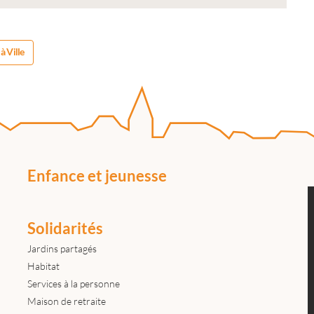
à Ville
Enfance et jeunesse
Solidarités
Jardins partagés
Habitat
Services à la personne
Maison de retraite