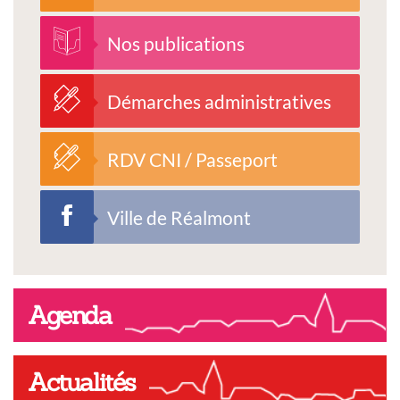
Nos publications
Démarches administratives
RDV CNI / Passeport
Ville de Réalmont
Agenda
Actualités