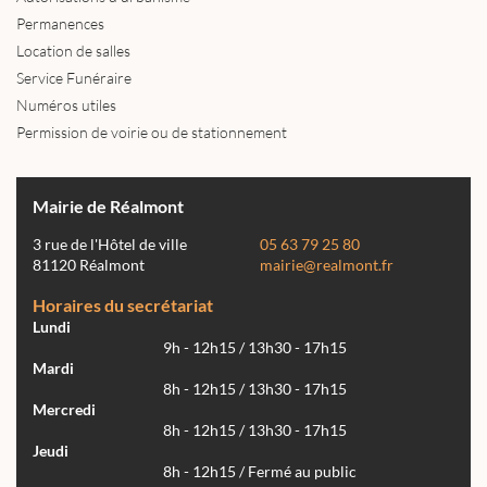
Permanences
Location de salles
Service Funéraire
Numéros utiles
Permission de voirie ou de stationnement
Mairie de Réalmont
3 rue de l'Hôtel de ville
05 63 79 25 80
81120 Réalmont
mairie@realmont.fr
Horaires du secrétariat
Lundi
9h - 12h15 / 13h30 - 17h15
Mardi
8h - 12h15 / 13h30 - 17h15
Mercredi
8h - 12h15 / 13h30 - 17h15
Jeudi
8h - 12h15 / Fermé au public