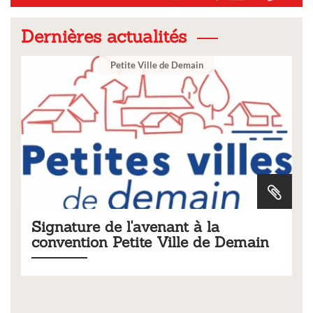
Dernières actualités
Ville
 la
Tarifs 2026 des services
 de Demain
municipaux
Liste des tarifs 2026 des services municipaux,
délibération du conseil municipal du 19 déce