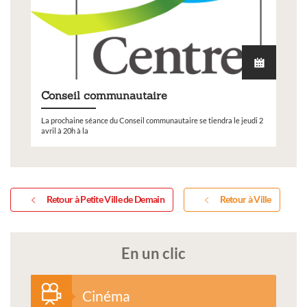
Conseil communautaire
La prochaine séance du Conseil communautaire se tiendra le jeudi 2
avril à 20h à la
Retour à Petite Ville de Demain
Retour à Ville
En un clic
Cinéma