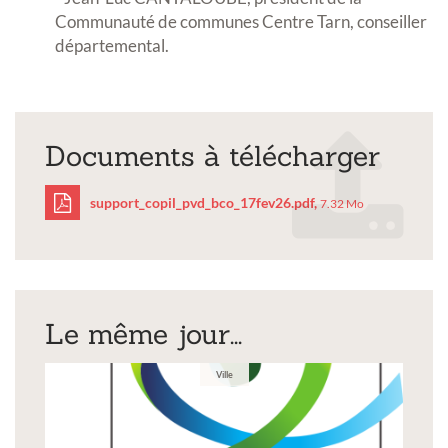
Communauté de communes Centre Tarn, conseiller
départemental.
Documents à télécharger
support_copil_pvd_bco_17fev26.pdf,
7.32 Mo
support_copil_pvd_bco_
Le même jour...
Ville