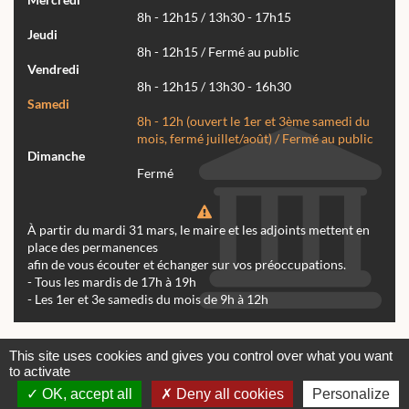
8h - 12h15 / 13h30 - 17h15
Jeudi
8h - 12h15 / Fermé au public
Vendredi
8h - 12h15 / 13h30 - 16h30
Samedi
8h - 12h (ouvert le 1er et 3ème samedi du
mois, fermé juillet/août) / Fermé au public
Dimanche
Fermé
À partir du mardi 31 mars, le maire et les adjoints mettent en
place des permanences
afin de vous écouter et échanger sur vos préoccupations.
- Tous les mardis de 17h à 19h
- Les 1er et 3e samedis du mois de 9h à 12h
Actualités
Archives
Agenda
This site uses cookies and gives you control over what you want
to activate
Contactez-nous
Mentions légales
OK, accept all
Deny all cookies
Personalize
© tous droits réservés Mairie de Réalmont 2024 -