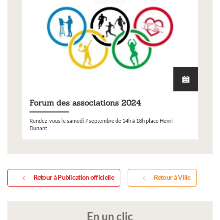
Forum des associations 2024
Rendez-vous le samedi 7 septembre de 14h à 18h place Henri
Dunant
Retour à Publication officielle
Retour à Ville
En un clic