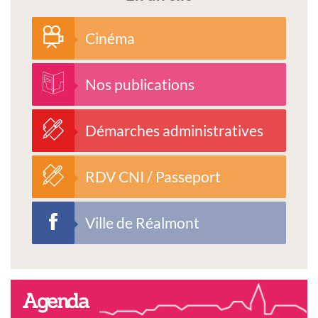
Cinéma
Nos publications
Démarches administratives
RDV CNI / Passeport
Ville de Réalmont
Agenda