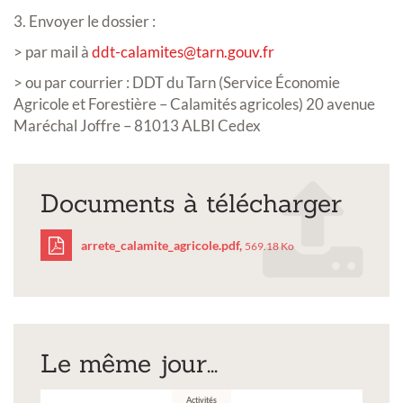
3. Envoyer le dossier :
> par mail à
ddt-calamites@tarn.gouv.fr
> ou par courrier : DDT du Tarn (Service Économie
Agricole et Forestière – Calamités agricoles) 20 avenue
Maréchal Joffre – 81013 ALBI Cedex
Documents à télécharger
arrete_calamite_agricole.pdf,
569.18 Ko
arrete_calamite_agricol
Le même jour...
Activités