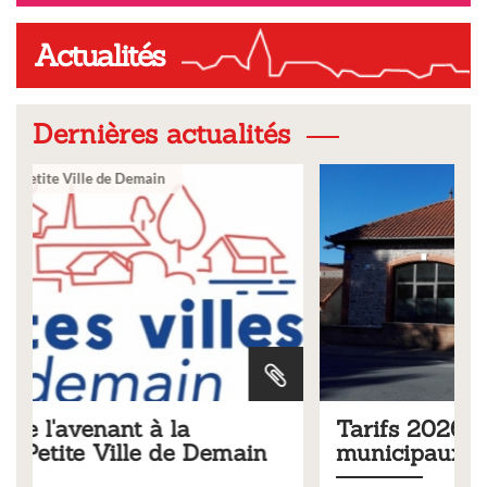
Actualités
Dernières actualités
Ville
Tarifs 2026 des services
in
municipaux