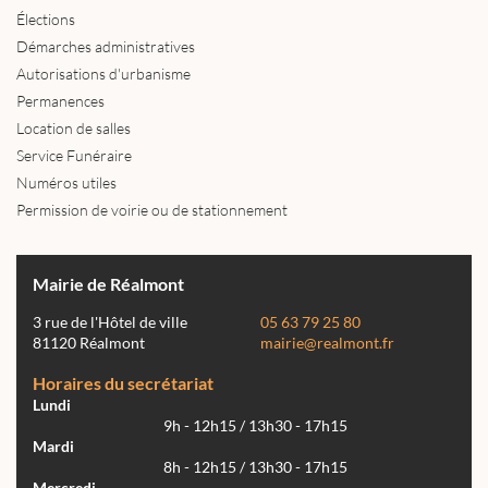
Élections
Démarches administratives
Autorisations d'urbanisme
Permanences
Location de salles
Service Funéraire
Numéros utiles
Permission de voirie ou de stationnement
Mairie de Réalmont
3 rue de l'Hôtel de ville
05 63 79 25 80
81120 Réalmont
mairie@realmont.fr
Horaires du secrétariat
Lundi
9h - 12h15 / 13h30 - 17h15
Mardi
8h - 12h15 / 13h30 - 17h15
Mercredi