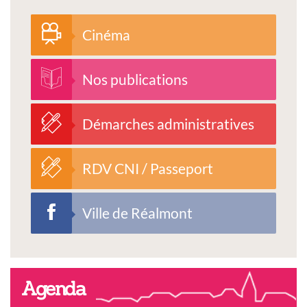
Cinéma
Nos publications
Démarches administratives
RDV CNI / Passeport
Ville de Réalmont
Agenda