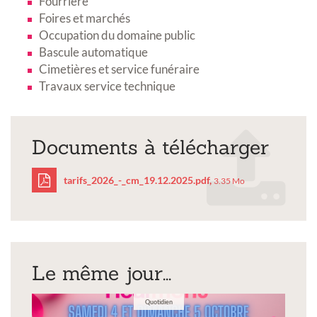
Fourrière
Foires et marchés
Occupation du domaine public
Bascule automatique
Cimetières et service funéraire
Travaux service technique
Documents à télécharger
tarifs_2026_-_cm_19.12.2025.pdf,
3.35 Mo
tarifs_2026_-
_cm_19.12.2025.pdf
Le même jour...
Quotidien