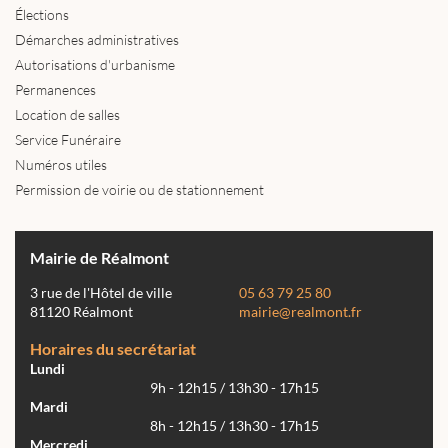
Élections
Démarches administratives
Autorisations d'urbanisme
Permanences
Location de salles
Service Funéraire
Numéros utiles
Permission de voirie ou de stationnement
Mairie de Réalmont
3 rue de l'Hôtel de ville
05 63 79 25 80
81120 Réalmont
mairie@realmont.fr
Horaires du secrétariat
Lundi
9h - 12h15 / 13h30 - 17h15
Mardi
8h - 12h15 / 13h30 - 17h15
Mercredi