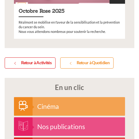
Octobre Rose 2025
Réalmont se mobilise en faveur de la sensibilisation et la prévention
du cancer du sein.
Nous vous attendons nombreux pour soutenir la recherche.
Retour à Activités
Retour à Quotidien
En un clic
Cinéma
Nos publications