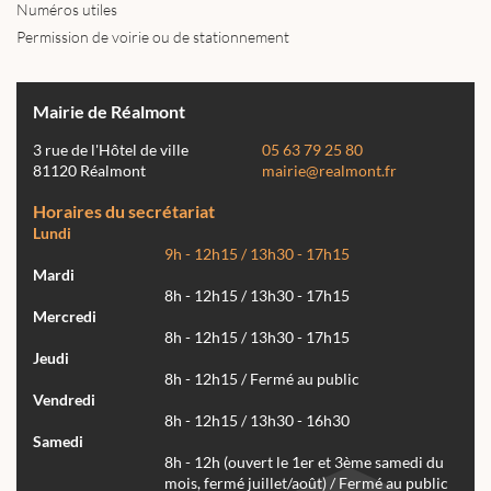
Numéros utiles
Permission de voirie ou de stationnement
Mairie de Réalmont
3 rue de l'Hôtel de ville
05 63 79 25 80
81120 Réalmont
mairie@realmont.fr
Horaires du secrétariat
Lundi
9h - 12h15 / 13h30 - 17h15
Mardi
8h - 12h15 / 13h30 - 17h15
Mercredi
8h - 12h15 / 13h30 - 17h15
Jeudi
8h - 12h15 / Fermé au public
Vendredi
8h - 12h15 / 13h30 - 16h30
Samedi
8h - 12h (ouvert le 1er et 3ème samedi du
mois, fermé juillet/août) / Fermé au public