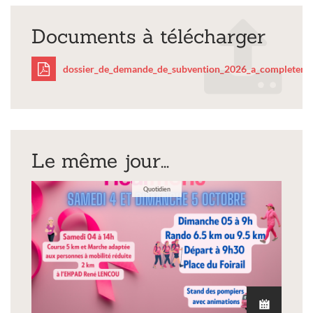
Documents à télécharger
dossier_de_demande_de_subvention_2026_a_completer.p
dossier_de_demande_de
Le même jour...
Quotidien