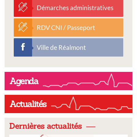
Démarches administratives
RDV CNI / Passeport
Ville de Réalmont
Agenda
Actualités
Dernières actualités