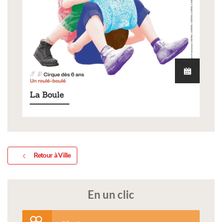
La Boule
Retour à Ville
En un clic