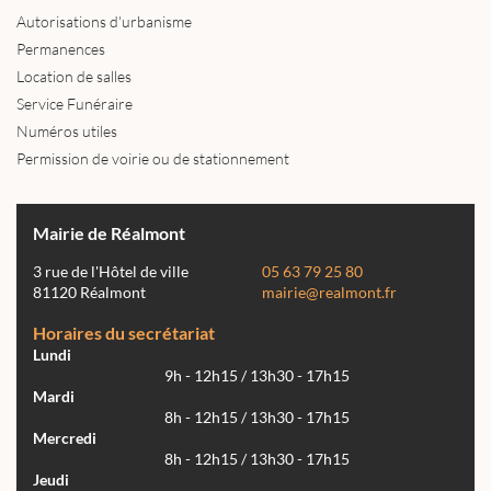
Autorisations d'urbanisme
Permanences
Location de salles
Service Funéraire
Numéros utiles
Permission de voirie ou de stationnement
Mairie de Réalmont
3 rue de l'Hôtel de ville
05 63 79 25 80
81120 Réalmont
mairie@realmont.fr
Horaires du secrétariat
Lundi
9h - 12h15 / 13h30 - 17h15
Mardi
8h - 12h15 / 13h30 - 17h15
Mercredi
8h - 12h15 / 13h30 - 17h15
Jeudi