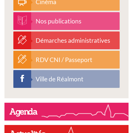
Cinéma
Nos publications
Démarches administratives
RDV CNI / Passeport
Ville de Réalmont
Agenda