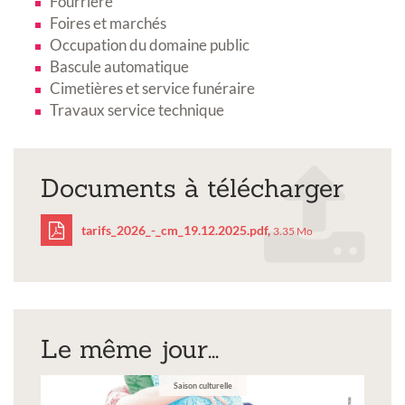
Fourrière
Foires et marchés
Occupation du domaine public
Bascule automatique
Cimetières et service funéraire
Travaux service technique
Documents à télécharger
tarifs_2026_-_cm_19.12.2025.pdf,
3.35 Mo
tarifs_2026_-
_cm_19.12.2025.pdf
Le même jour...
Saison culturelle