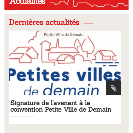
Actualités
Dernières actualités
Ville
la
Tarifs 2026 des services
de Demain
municipaux
Liste des tarifs 2026 des services municipaux,
délibération du conseil municipal du 19 décem