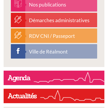
Nos publications
Démarches administratives
RDV CNI / Passeport
Ville de Réalmont
Agenda
Actualités