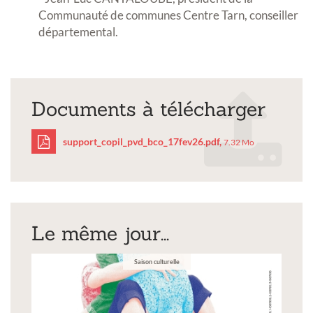
Communauté de communes Centre Tarn, conseiller
départemental.
Documents à télécharger
support_copil_pvd_bco_17fev26.pdf,
7.32 Mo
support_copil_pvd_bco_
Le même jour...
Saison culturelle