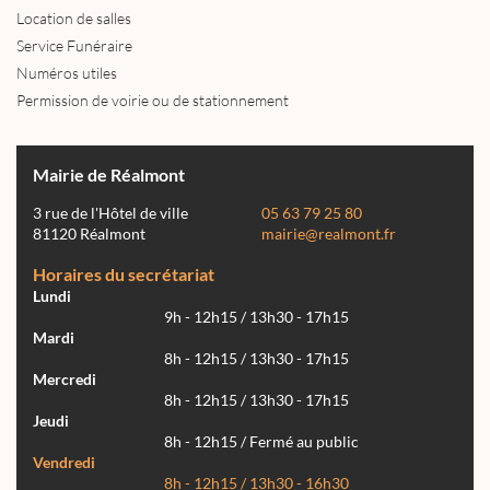
Location de salles
Service Funéraire
Numéros utiles
Permission de voirie ou de stationnement
Mairie de Réalmont
3 rue de l'Hôtel de ville
05 63 79 25 80
81120 Réalmont
mairie@realmont.fr
Horaires du secrétariat
Lundi
9h - 12h15 / 13h30 - 17h15
Mardi
8h - 12h15 / 13h30 - 17h15
Mercredi
8h - 12h15 / 13h30 - 17h15
Jeudi
8h - 12h15 / Fermé au public
Vendredi
8h - 12h15 / 13h30 - 16h30