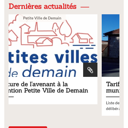
Dernières actualités
Ville
Tarifs 2026 des services
in
municipaux
Liste des tarifs 2026 des services municipaux,
délibération du conseil municipal du 19 décembre 2025