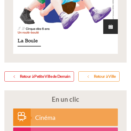
La Boule
Retour à Petite Ville de Demain
Retour à Ville
En un clic
Cinéma