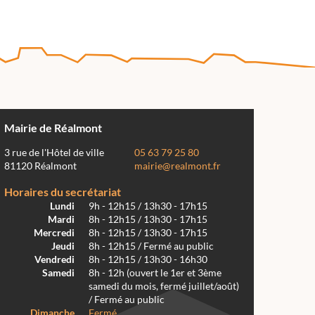
Mairie de Réalmont
3 rue de l'Hôtel de ville
05 63 79 25 80
81120 Réalmont
mairie@realmont.fr
Horaires du secrétariat
Lundi
9h - 12h15 / 13h30 - 17h15
Mardi
8h - 12h15 / 13h30 - 17h15
Mercredi
8h - 12h15 / 13h30 - 17h15
Jeudi
8h - 12h15 / Fermé au public
Vendredi
8h - 12h15 / 13h30 - 16h30
Samedi
8h - 12h (ouvert le 1er et 3ème
samedi du mois, fermé juillet/août)
/ Fermé au public
Dimanche
Fermé