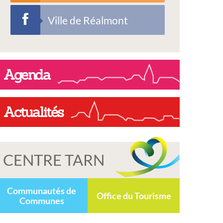
Ville de Réalmont
Agenda
Actualités
CENTRE TARN
Communautés de
Office du Tourisme
Communes