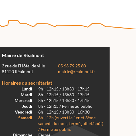
Mairie de Réalmont
3 rue de l'Hôtel de ville
05 63 79 25 80
81120 Réalmont
mairie@realmont.fr
Horaires du secrétariat
Lundi
9h - 12h15 / 13h30 - 17h15
Mardi
8h - 12h15 / 13h30 - 17h15
Mercredi
8h - 12h15 / 13h30 - 17h15
Jeudi
8h - 12h15 / Fermé au public
Vendredi
8h - 12h15 / 13h30 - 16h30
Samedi
8h - 12h (ouvert le 1er et 3ème
samedi du mois, fermé juillet/août)
/ Fermé au public
Dimanche
Fermé