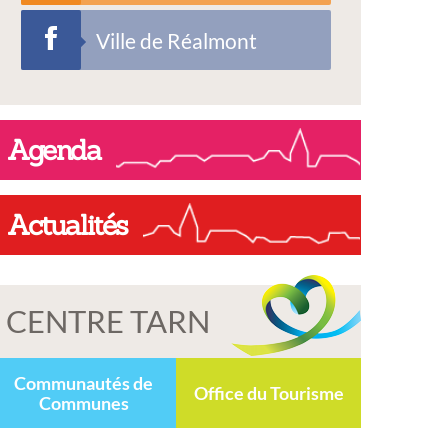
Ville de Réalmont
Agenda
Actualités
CENTRE TARN
Communautés de
Office du Tourisme
Communes