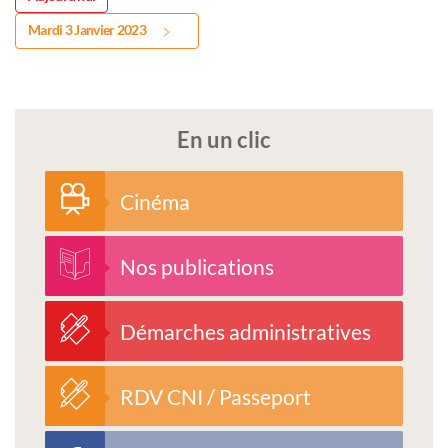
Mardi 3 Janvier 2023
En un clic
Cinéma
Nos publications
Démarches administratives
RDV CNI / Passeport