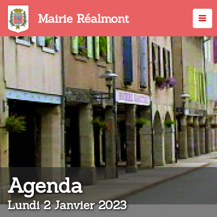
Aller
au
Mairie Réalmont
contenu
principal
:
Agenda
Lundi 2 Janvier 2023