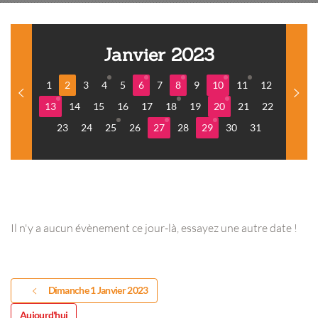
Janvier 2023
1
2
3
4
5
6
7
8
9
10
11
12
13
14
15
16
17
18
19
20
21
22
23
24
25
26
27
28
29
30
31
Il n'y a aucun évènement ce jour-là, essayez une autre date !
Dimanche 1 Janvier 2023
Aujourd'hui