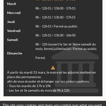
Mardi
8h - 12h15 / 13h30 - 17h15
Mercredi
8h - 12h15 / 13h30 - 17h15
Jeudi
8h - 12h15 / Fermé au public
Vendredi
8h - 12h15 / 13h30 - 16h30
Samedi
8h - 12h (ouvert le 1er et 3ème samedi du
mois, fermé juillet/août) / Fermé au public
Dimanche
Fermé
À partir du mardi 31 mars, le maire et les adjoints mettent en
place des permanences
afin de vous écouter et échanger sur vos préoccupations.
- Tous les mardis de 17h à 19h
- Les 1er et 3e samedis du mois de 9h à 12h
Actualités
Archives
Agenda
This site uses cookies and gives you control over what you want