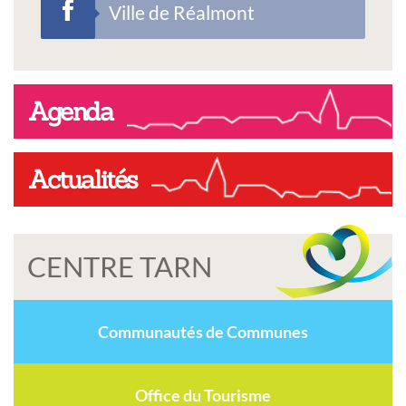
Ville de Réalmont
Agenda
Actualités
CENTRE TARN
Communautés de Communes
Office du Tourisme