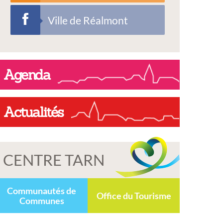
Ville de Réalmont
Agenda
Actualités
CENTRE TARN
Communautés de
Office du Tourisme
Communes