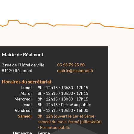
Mairie de Réalmont
3 rue de l'Hôtel de ville
05 63 79 25 80
81120 Réalmont
mairie@realmont.fr
Horaires du secrétariat
Lundi
9h - 12h15 / 13h30 - 17h15
Mardi
8h - 12h15 / 13h30 - 17h15
Mercredi
8h - 12h15 / 13h30 - 17h15
Jeudi
8h - 12h15 / Fermé au public
Vendredi
8h - 12h15 / 13h30 - 16h30
Samedi
8h - 12h (ouvert le 1er et 3ème
samedi du mois, fermé juillet/août)
/ Fermé au public
Dimanche
Fermé