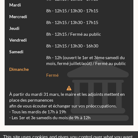
Mardi
8h - 12h15 / 13h30 - 17h15
Mercredi
8h - 12h15 / 13h30 - 17h15
Jeudi
8h - 12h15 / Fermé au public
Vendredi
8h - 12h15 / 13h30 - 16h30
Samedi
8h - 12h (ouvert le 1er et 3ème samedi du
mois, fermé juillet/août) / Fermé au public
Dimanche
Fermé
À partir du mardi 31 mars, le maire et les adjoints mettent en
place des permanences
afin de vous écouter et échanger sur vos préoccupations.
- Tous les mardis de 17h à 19h
- Les 1er et 3e samedis du mois de 9h à 12h
Actualités
Archives
Agenda
This site uses cookies and gives you control over what you want