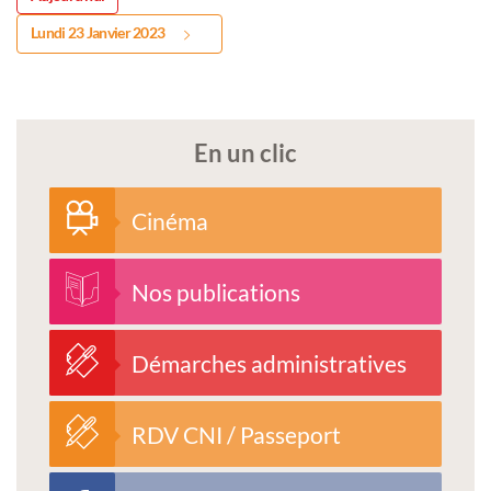
Lundi 23 Janvier 2023
En un clic
Cinéma
Nos publications
Démarches administratives
RDV CNI / Passeport