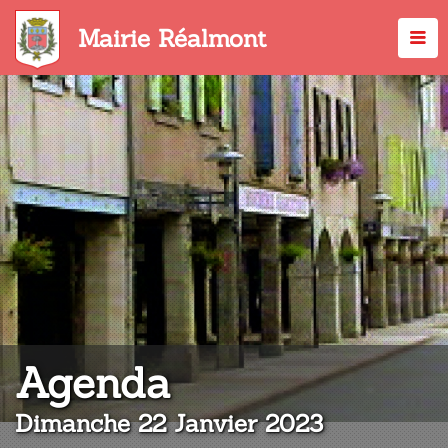
Aller
au
Mairie Réalmont
contenu
principal
:
Agenda
Dimanche 22 Janvier 2023