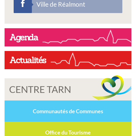
Ville de Réalmont
Agenda
Actualités
CENTRE TARN
Communautés de Communes
Office du Tourisme