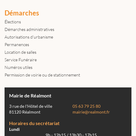
Démarches
Élections
Démarches administratives
Autorisations d'urbanisme
Permanences
Location de salles
Service Funéraire
Numéros utiles
Permission de voirie ou de stationnement
Mairie de Réalmont
3 rue de l'Hôtel de ville
05 63 79 25 80
81120 Réalmont
mairie@realmont.fr
Horaires du secrétariat
Lundi
9h - 12h15 / 13h30 - 17h15