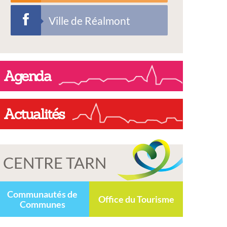
Ville de Réalmont
Agenda
Actualités
CENTRE TARN
Communautés de
Office du Tourisme
Communes