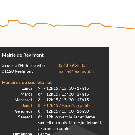
Mairie de Réalmont
3 rue de l'Hôtel de ville
05 63 79 25 80
81120 Réalmont
mairie@realmont.fr
Horaires du secrétariat
Lundi
9h - 12h15 / 13h30 - 17h15
Mardi
8h - 12h15 / 13h30 - 17h15
Mercredi
8h - 12h15 / 13h30 - 17h15
Jeudi
8h - 12h15 / Fermé au public
Vendredi
8h - 12h15 / 13h30 - 16h30
Samedi
8h - 12h (ouvert le 1er et 3ème
samedi du mois, fermé juillet/août)
/ Fermé au public
Dimanche
Fermé