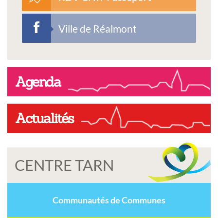
Ville de Réalmont
Agenda
Actualités
CENTRE TARN
Communautés de Communes