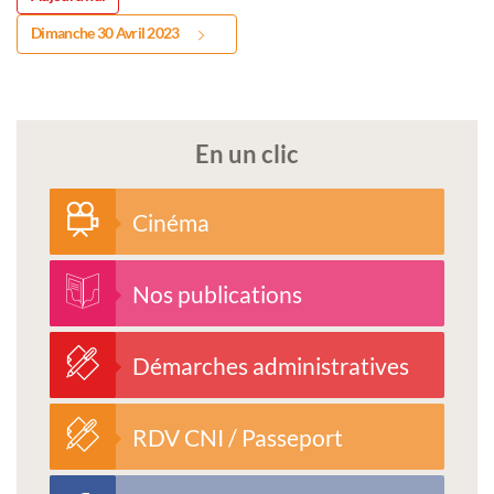
Dimanche 30 Avril 2023
En un clic
Cinéma
Nos publications
Démarches administratives
RDV CNI / Passeport