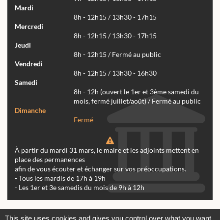
Mardi
8h - 12h15 / 13h30 - 17h15
Mercredi
8h - 12h15 / 13h30 - 17h15
Jeudi
8h - 12h15 / Fermé au public
Vendredi
8h - 12h15 / 13h30 - 16h30
Samedi
8h - 12h (ouvert le 1er et 3ème samedi du
mois, fermé juillet/août) / Fermé au public
Dimanche
Fermé
À partir du mardi 31 mars, le maire et les adjoints mettent en
place des permanences
afin de vous écouter et échanger sur vos préoccupations.
- Tous les mardis de 17h à 19h
- Les 1er et 3e samedis du mois de 9h à 12h
Actualités
Archives
Agenda
This site uses cookies and gives you control over what you want