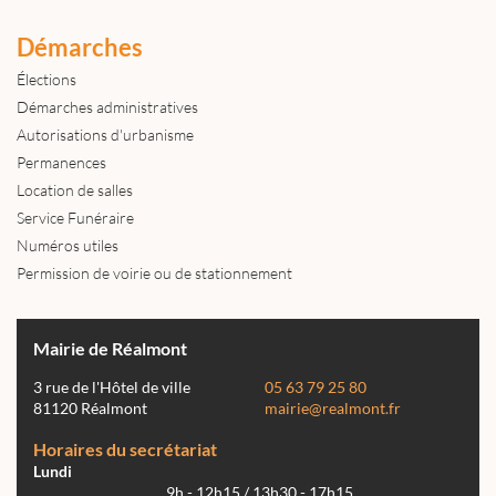
Démarches
Élections
Démarches administratives
Autorisations d'urbanisme
Permanences
Location de salles
Service Funéraire
Numéros utiles
Permission de voirie ou de stationnement
Mairie de Réalmont
3 rue de l'Hôtel de ville
05 63 79 25 80
81120 Réalmont
mairie@realmont.fr
Horaires du secrétariat
Lundi
9h - 12h15 / 13h30 - 17h15