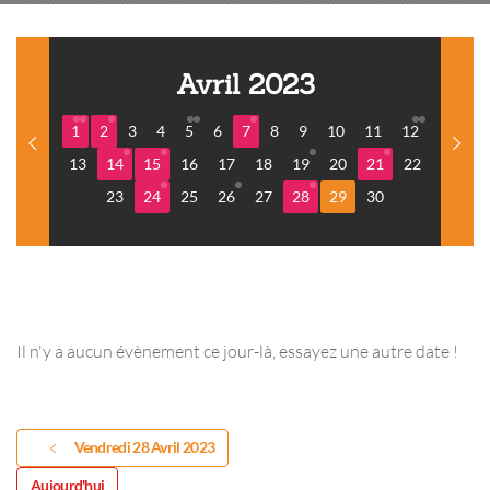
Avril 2023
1
2
3
4
5
6
7
8
9
10
11
12
13
14
15
16
17
18
19
20
21
22
23
24
25
26
27
28
29
30
Il n'y a aucun évènement ce jour-là, essayez une autre date !
Vendredi 28 Avril 2023
Aujourd'hui