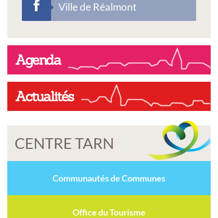
Ville de Réalmont
Agenda
Actualités
CENTRE TARN
Communautés de Communes
Office du Tourisme