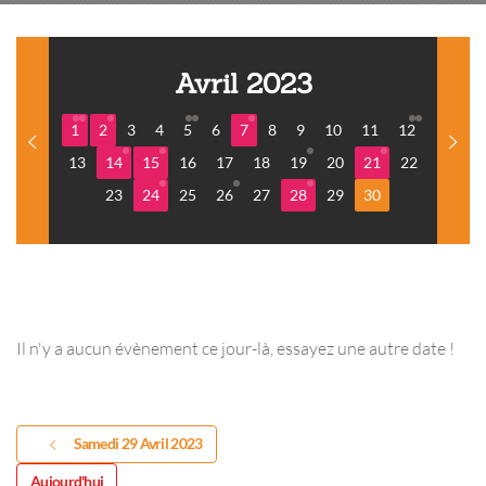
Avril 2023
1
2
3
4
5
6
7
8
9
10
11
12
13
14
15
16
17
18
19
20
21
22
23
24
25
26
27
28
29
30
Il n'y a aucun évènement ce jour-là, essayez une autre date !
Samedi 29 Avril 2023
Aujourd'hui