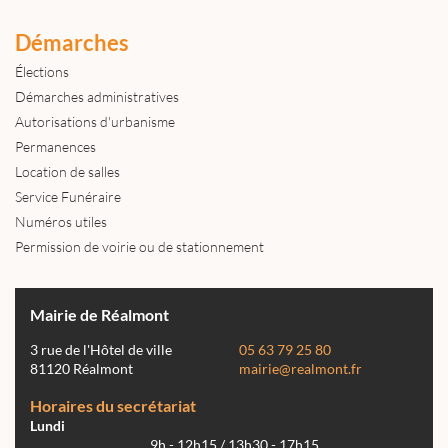
Démarches
Élections
Démarches administratives
Autorisations d'urbanisme
Permanences
Location de salles
Service Funéraire
Numéros utiles
Permission de voirie ou de stationnement
Mairie de Réalmont
3 rue de l'Hôtel de ville
05 63 79 25 80
81120 Réalmont
mairie@realmont.fr
Horaires du secrétariat
Lundi
9h - 12h15 / 13h30 - 17h15