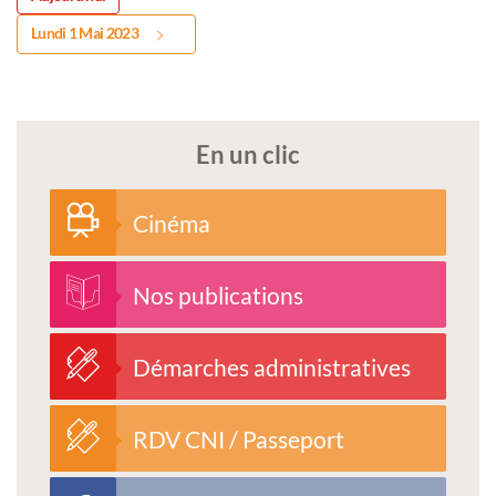
Lundi 1 Mai 2023
En un clic
Cinéma
Nos publications
Démarches administratives
RDV CNI / Passeport