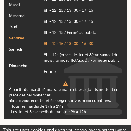
Mardi
8h - 12h15 / 13h30 - 17h15
Mercredi
8h - 12h15 / 13h30 - 17h15
Jeudi
8h - 12h15 / Fermé au public
Vendredi
8h - 12h15 / 13h30 - 16h30
Samedi
8h - 12h (ouvert le 1er et 3ème samedi du
mois, fermé juillet/août) / Fermé au public
Dimanche
Fermé
À partir du mardi 31 mars, le maire et les adjoints mettent en
place des permanences
afin de vous écouter et échanger sur vos préoccupations.
- Tous les mardis de 17h à 19h
- Les 1er et 3e samedis du mois de 9h à 12h
Actualités
Archives
Agenda
This site uses cookies and gives you control over what you want