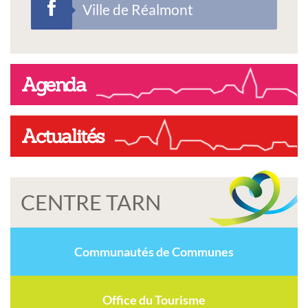
Ville de Réalmont
Agenda
Actualités
CENTRE TARN
Communautés de Communes
Office du Tourisme