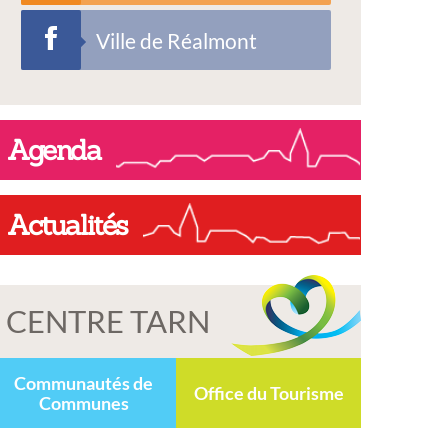
Ville de Réalmont
Agenda
Actualités
CENTRE TARN
Communautés de
Office du Tourisme
Communes