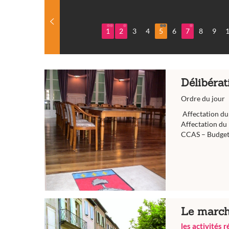
1
2
3
4
5
6
7
8
9
Délibérat
Ordre du jour
Affectation du
Affectation d
CCAS – Budget 
Le march
les activités 