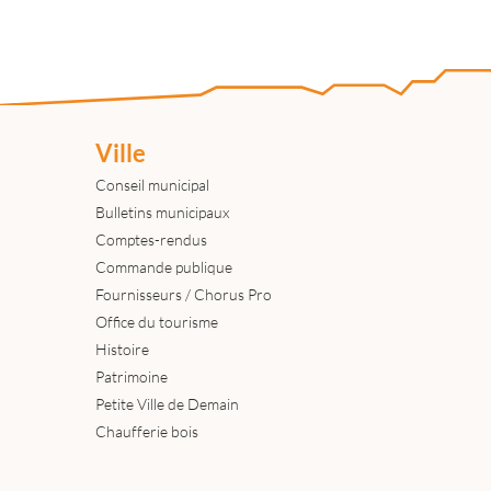
Ville
Conseil municipal
Bulletins municipaux
Comptes-rendus
Commande publique
Fournisseurs / Chorus Pro
Office du tourisme
Histoire
Patrimoine
Petite Ville de Demain
Chaufferie bois