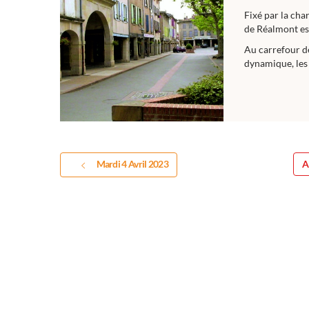
Fixé par la cha
de Réalmont est
Au carrefour d
dynamique, les 
Mardi 4 Avril 2023
A