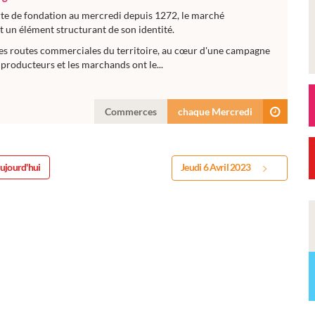
rte de fondation au mercredi depuis 1272, le marché
 un élément structurant de son identité.
es routes commerciales du territoire, au cœur d'une campagne
producteurs et les marchands ont le...
Commerces
chaque Mercredi
ujourd'hui
Jeudi 6 Avril 2023