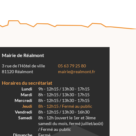
Mairie de Réalmont
3 rue de l'Hôtel de ville
05 63 79 25 80
81120 Réalmont
mairie@realmont.fr
Horaires du secrétariat
Lundi
9h - 12h15 / 13h30 - 17h15
Mardi
8h - 12h15 / 13h30 - 17h15
Mercredi
8h - 12h15 / 13h30 - 17h15
Jeudi
8h - 12h15 / Fermé au public
Vendredi
8h - 12h15 / 13h30 - 16h30
Samedi
8h - 12h (ouvert le 1er et 3ème
samedi du mois, fermé juillet/août)
/ Fermé au public
Dimanche
Fermé