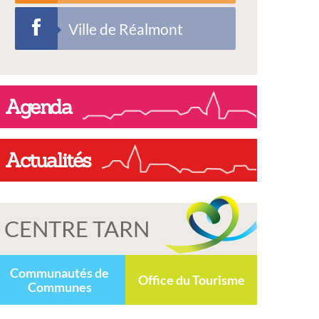
Ville de Réalmont
Agenda
Actualités
CENTRE TARN
Communautés de
Office du Tourisme
Communes