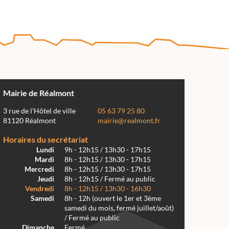
Mairie de Réalmont
3 rue de l'Hôtel de ville
05 63 79 25 80
81120 Réalmont
mairie@realmont.fr
Horaires du secrétariat
Lundi
9h - 12h15 / 13h30 - 17h15
Mardi
8h - 12h15 / 13h30 - 17h15
Mercredi
8h - 12h15 / 13h30 - 17h15
Jeudi
8h - 12h15 / Fermé au public
Vendredi
8h - 12h15 / 13h30 - 16h30
Samedi
8h - 12h (ouvert le 1er et 3ème
samedi du mois, fermé juillet/août)
/ Fermé au public
Dimanche
Fermé